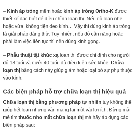
–
Kính áp tròng
mềm hoặc
kính áp tròng Ortho-K
được
thiết kế đặc biệt để điều chỉnh loạn thị. Nếu độ loạn nhẹ
hoặc vừa, không tiện đeo kính… Vậy thì dùng kính áp tròng
là giải pháp đáng thử. Tuy nhiên, nếu độ cận nặng hoặc
phải làm việc liên tục thì nên dùng kính gọng.
–
Phẫu thuật tật khúc xạ
loạn thị được chỉ định cho người
đủ 18 tuổi và dưới 40 tuổi, đủ điều kiện sức khỏe.
Chữa
loạn thị
bằng cách này giúp giảm hoặc loại bỏ sự phụ thuộc
vào kính.
Các biện pháp hỗ trợ chữa loạn thị hiệu quả
Chữa loạn thị bằng phương pháp tự nhiên
tuy không thể
giúp hết loạn nhưng vẫn mang lại một vài lợi ích. Đừng mải
mê tìm
thuốc nhỏ mắt chữa loạn thị
mà hãy áp dụng các
biện pháp sau: