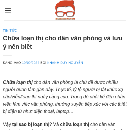
Bỏ
qua
nội
dung
TIN TỨC
Chữa loạn thị cho dân văn phòng và lưu
ý nên biết
ĐĂNG VÀO
10/09/2024
BỞI
KHÁNH DUY NGUYỄN
Chữa loạn thị
cho dân văn phòng là chủ đề được nhiều
người quan tâm gần đây. Thực tế, tỷ lệ người bị tật khúc xạ
cận/viễn/loạn thị ngày càng cao. Trong đó phải kể đến nhân
viên làm việc văn phòng, thường xuyên tiếp xúc với các thiết
bị điện tử như: điện thoại, laptop…
Vậy
tại sao bị loạn thị
? Và
chữa loạn thị
cho dân văn