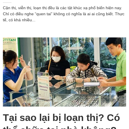
Cận thị, viễn thị, loạn thị đều là các tật khúc xạ phổ biến hiện nay.
Chỉ có điều nghe “quen tai” không có nghĩa là ai ai cũng biết. Thực
tế, có khá nhiều...
Tại sao lại bị loạn thị? Có