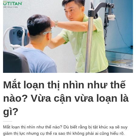
Mắt loạn thị nhìn như thế
nào? Vừa cận vừa loạn là
gì?
Mắt loạn thị nhìn như thế nào? Dù biết rằng bị tật khúc xạ sẽ suy
giảm thị lực nhưng cụ thể ra sao thì không phải ai cũng hiểu rõ.