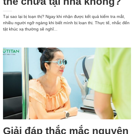
thể chữa tại nhà không?
Tại sao lại bị loạn thị? Ngay khi nhận được kết quả kiểm tra mắt,
nhiều người ngỡ ngàng khi biết mình bị loạn thị. Thực tế, nhắc đến
tật khúc xạ thường sẽ nghĩ...
Giải đáp thắc mắc nguyên