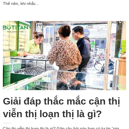
Thế nên, khi nhắc...
Giải đáp thắc mắc cận thị
viễn thị loạn thị là gì?
Cận thị viễn thị loạn thị là gì? Gặp câu hỏi này bạn có tự tin “giơ