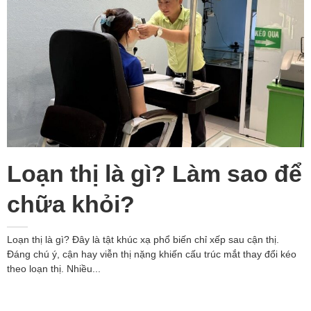
Loạn thị là gì? Làm sao để
chữa khỏi?
Loạn thị là gì? Đây là tật khúc xạ phổ biến chỉ xếp sau cận thị.
Đáng chú ý, cận hay viễn thị nặng khiến cấu trúc mắt thay đổi kéo
theo loạn thị. Nhiều...