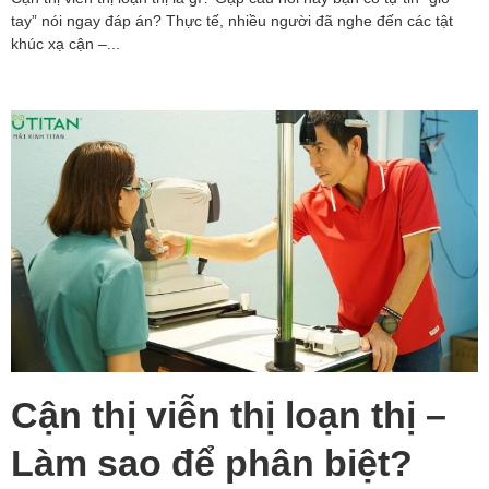
tay” nói ngay đáp án? Thực tế, nhiều người đã nghe đến các tật
khúc xạ cận –...
Cận thị viễn thị loạn thị –
Làm sao để phân biệt?