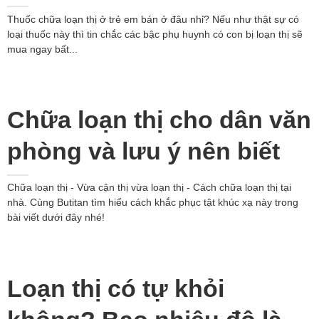
Thuốc chữa loạn thị ở trẻ em bán ở đâu nhỉ? Nếu như thật sự có
loại thuốc này thì tin chắc các bậc phụ huynh có con bị loạn thị sẽ
mua ngay bất...
Chữa loạn thị cho dân văn
phòng và lưu ý nên biết
Chữa loạn thị - Vừa cận thị vừa loạn thị - Cách chữa loạn thị tại
nhà. Cùng Butitan tìm hiểu cách khắc phục tật khúc xạ này trong
bài viết dưới đây nhé!
Loạn thị có tự khỏi