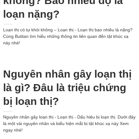
không? Bao nhiêu độ là
loạn nặng?
Loạn thị có tự khỏi không – Loạn thị - Loạn thị bao nhiêu là nặng?
Cùng Butitan tìm hiểu những thông tin liên quan đến tật khúc xạ
này nhé!
Nguyên nhân gây loạn thị
là gì? Đâu là triệu chứng
bị loạn thị?
Nguyên nhân gây loạn thị - Loạn thị - Dấu hiệu bị loạn thị. Dưới đây
là một vài nguyên nhân và biểu hiện mắt bị tật khúc xạ này Xem
ngay nhé!