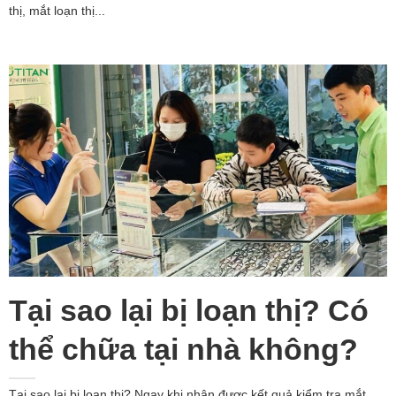
thị, mắt loạn thị...
Tại sao lại bị loạn thị? Có
thể chữa tại nhà không?
Tại sao lại bị loạn thị? Ngay khi nhận được kết quả kiểm tra mắt,