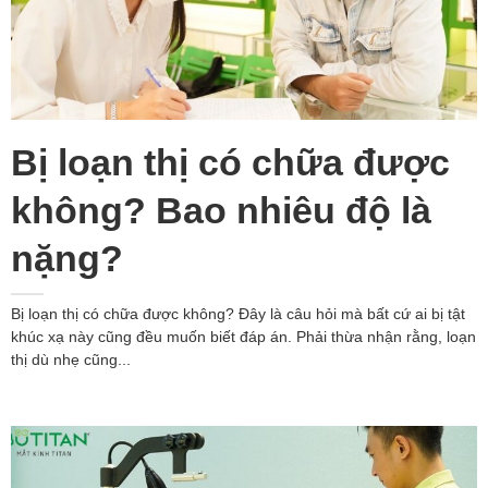
Bị loạn thị có chữa được
không? Bao nhiêu độ là
nặng?
Bị loạn thị có chữa được không? Đây là câu hỏi mà bất cứ ai bị tật
khúc xạ này cũng đều muốn biết đáp án. Phải thừa nhận rằng, loạn
thị dù nhẹ cũng...