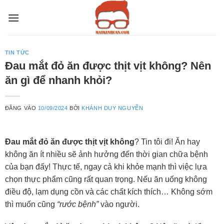
Bỏ
qua
nội
dung
TIN TỨC
Đau mắt đỏ ăn được thịt vịt không? Nên
ăn gì để nhanh khỏi?
ĐĂNG VÀO
10/09/2024
BỞI
KHÁNH DUY NGUYỄN
Đau mắt đỏ ăn được thịt vịt không
? Tin tôi đi! Ăn hay
không ăn ít nhiều sẽ ảnh hưởng đến thời gian chữa bệnh
của bạn đấy! Thực tế, ngay cả khi khỏe mạnh thì việc lựa
chọn thực phẩm cũng rất quan trọng. Nếu ăn uống không
điều độ, lạm dụng cồn và các chất kích thích… Không sớm
thì muốn cũng
“rước bệnh”
vào người.