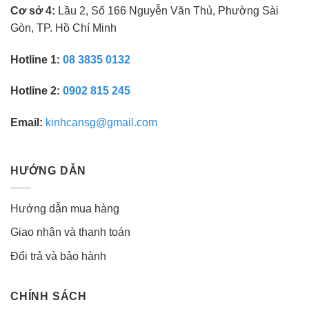
Cơ sở 4:
Lầu 2, Số 166 Nguyễn Văn Thủ, Phường Sài
Gòn, TP. Hồ Chí Minh
Hotline 1:
08 3835 0132
Hotline 2:
0902 815 245
Email:
kinhcansg@gmail.com
HƯỚNG DẪN
Hướng dẫn mua hàng
Giao nhận và thanh toán
Đổi trả và bảo hành
CHÍNH SÁCH