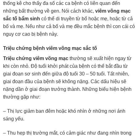
thống kê cho thấy đa số các ca bệnh có liên quan đến
những bất thường về gen. Nói cách khác,
viêm võng mạc
sắc tố bẩm sinh
có thể di truyền từ bố hoặc mẹ, hoặc từ cả
bố và mẹ. Nếu như cả bố và mẹ đều mắc bệnh thì con cái có
nguy cơ cao bị bệnh này.
Triệu chứng bệnh viêm võng mạc sắc tố
Triệu chứng viêm võng mạc
thường sẽ xuất hiện ngay từ
khi còn nhỏ. Độ tuổi khởi phát của bệnh có thể bắt đầu từ
giai đoạn sơ sinh đến giữa độ tuổi 30 – 50 tuổi. Tất nhiên,
giai đoạn đầu của bệnh sẽ không nặng. Các dấu hiệu sẽ
nặng dần ở giai đoạn trưởng thành. Những biểu hiện bệnh
thường gặp như:
– Thị lực giảm ban đêm hoặc khó nhìn ở những nơi ánh
sáng yếu.
– Thu hẹp thị trường mắt, có cảm giác như đang nhìn trong