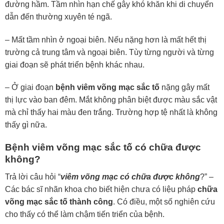
đường hầm. Tầm nhìn hạn chế gây khó khăn khi di chuyển
dẫn đến thường xuyên té ngã.
– Mất tầm nhìn ở ngoại biên. Nếu nặng hơn là mất hết thị
trường cả trung tâm và ngoại biên. Tùy từng người và từng
giai đoạn sẽ phát triển bệnh khác nhau.
– Ở giai đoạn
bệnh viêm võng mạc sắc tố
nặng gây mất
thị lực vào ban đêm. Mắt không phân biệt được màu sắc vật
mà chỉ thấy hai màu đen trắng. Trường hợp tệ nhất là không
thấy gì nữa.
Bệnh viêm võng mạc sắc tố có chữa được
không?
Trả lời câu hỏi “
viêm võng mạc có chữa được không
?” –
Các bác sĩ nhãn khoa cho biết hiện chưa có liệu pháp
chữa
võng mạc sắc tố thành công
. Có điều, một số nghiên cứu
cho thấy có thể làm chậm tiến triển của bệnh.