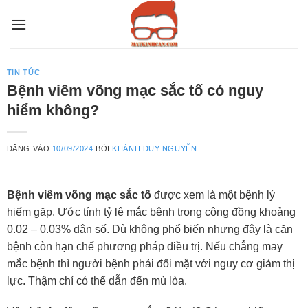
Bỏ
qua
nội
dung
TIN TỨC
Bệnh viêm võng mạc sắc tố có nguy
hiểm không?
ĐĂNG VÀO
10/09/2024
BỞI
KHÁNH DUY NGUYỄN
Bệnh viêm võng mạc sắc tố
được xem là một bệnh lý
hiếm gặp. Ước tính tỷ lệ mắc bệnh trong cộng đồng khoảng
0.02 – 0.03% dân số. Dù không phổ biến nhưng đây là căn
bệnh còn hạn chế phương pháp điều trị. Nếu chẳng may
mắc bệnh thì người bệnh phải đối mặt với nguy cơ giảm thị
lực. Thậm chí có thể dẫn đến mù lòa.