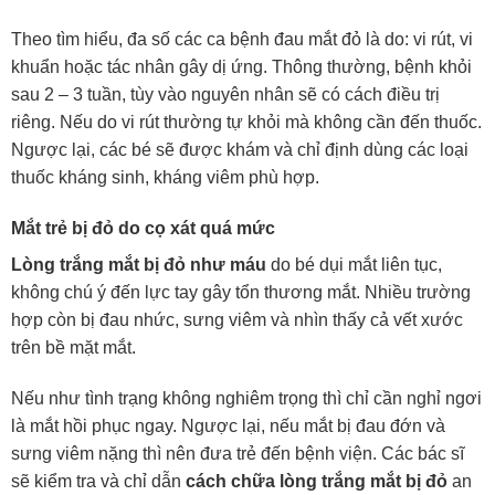
Theo tìm hiểu, đa số các ca bệnh đau mắt đỏ là do: vi rút, vi
khuẩn hoặc tác nhân gây dị ứng. Thông thường, bệnh khỏi
sau 2 – 3 tuần, tùy vào nguyên nhân sẽ có cách điều trị
riêng. Nếu do vi rút thường tự khỏi mà không cần đến thuốc.
Ngược lại, các bé sẽ được khám và chỉ định dùng các loại
thuốc kháng sinh, kháng viêm phù hợp.
Mắt trẻ bị đỏ do cọ xát quá mức
Lòng trắng mắt bị đỏ như máu
do bé dụi mắt liên tục,
không chú ý đến lực tay gây tổn thương mắt. Nhiều trường
hợp còn bị đau nhức, sưng viêm và nhìn thấy cả vết xước
trên bề mặt mắt.
Nếu như tình trạng không nghiêm trọng thì chỉ cần nghỉ ngơi
là mắt hồi phục ngay. Ngược lại, nếu mắt bị đau đớn và
sưng viêm nặng thì nên đưa trẻ đến bệnh viện. Các bác sĩ
sẽ kiểm tra và chỉ dẫn
cách chữa lòng trắng mắt bị đỏ
an