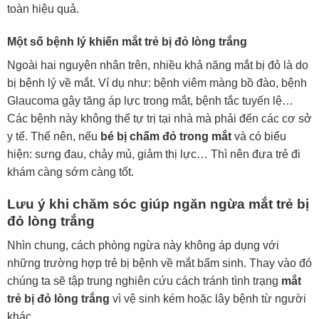
toàn hiệu quả.
Một số bệnh lý khiến mắt trẻ bị đỏ lòng trắng
Ngoài hai nguyên nhân trên, nhiều khả năng mắt bị đỏ là do
bị bệnh lý về mắt. Ví dụ như: bệnh viêm màng bồ đào, bệnh
Glaucoma gây tăng áp lực trong mắt, bệnh tắc tuyến lệ…
Các bệnh này không thể tự trị tại nhà mà phải đến các cơ sở
y tế. Thế nên, nếu
bé bị chấm đỏ trong mắt
và có biểu
hiện: sưng đau, chảy mủ, giảm thị lực… Thì nên đưa trẻ đi
khám càng sớm càng tốt.
Lưu ý khi chăm sóc giúp ngăn ngừa mắt trẻ bị
đỏ lòng trắng
Nhìn chung, cách phòng ngừa này không áp dụng với
những trường hợp trẻ bị bệnh về mắt bẩm sinh. Thay vào đó
chúng ta sẽ tập trung nghiên cứu cách tránh tình trạng
mắt
trẻ bị đỏ lòng trắng
vì vệ sinh kém hoặc lây bệnh từ người
khác.