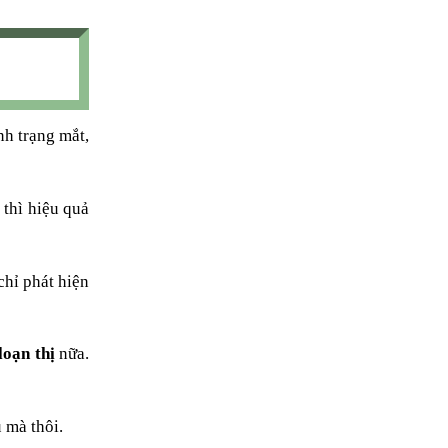
nh trạng mắt,
 thì hiệu quả
chỉ phát hiện
loạn thị
nữa.
 mà thôi.