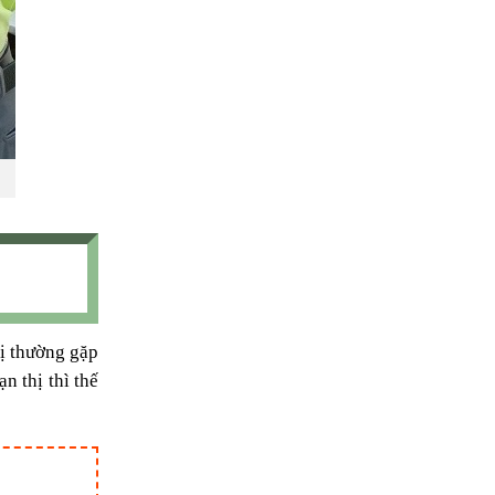
hị thường gặp
n thị thì thế