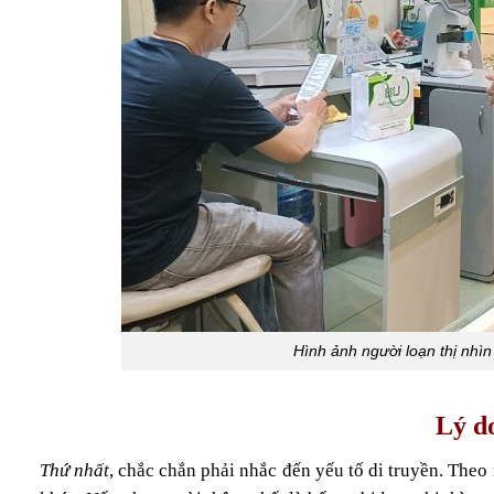
Hình ảnh người loạn thị nhì
Lý do
Thứ nhất
, chắc chắn phải nhắc đến yếu tố di truyền. Theo 