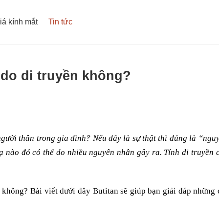
iá kính mắt
Tin tức
i do di truyền không?
gười thân trong gia đình? Nếu đây là sự thật thì đúng là “ngu
ạ nào đó có thể do nhiều nguyên nhân gây ra. Tính di truyền c
y không? Bài viết dưới đây Butitan sẽ giúp bạn giải đáp những