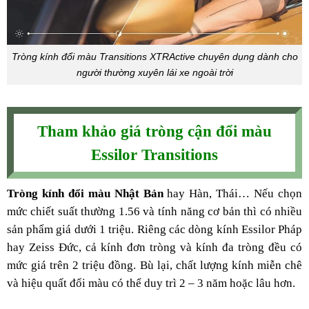
Tròng kính đổi màu Transitions XTRActive chuyên dụng dành cho
người thường xuyên lái xe ngoài trời
Tham khảo giá tròng cận đổi màu
Essilor Transitions
Tròng kính đổi màu Nhật Bản
hay Hàn, Thái… Nếu chọn
mức chiết suất thường 1.56 và tính năng cơ bản thì có nhiều
sản phẩm giá dưới 1 triệu. Riêng các dòng kính Essilor Pháp
hay Zeiss Đức, cả kính đơn tròng và kính đa tròng đều có
mức giá trên 2 triệu đồng. Bù lại, chất lượng kính miễn chê
và hiệu quất đổi màu có thể duy trì 2 – 3 năm hoặc lâu hơn.