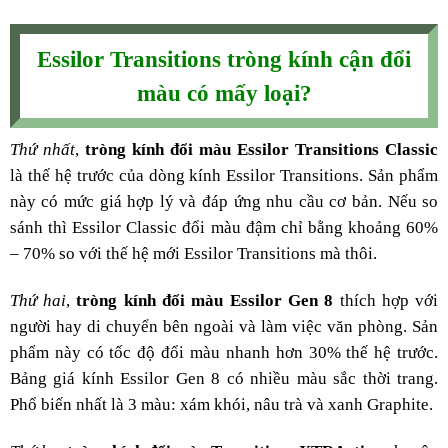
Essilor Transitions tròng kính cận đổi
màu có mấy loại?
Thứ nhất
,
tròng kính đổi màu Essilor Transitions Classic
là thế hệ trước của dòng kính Essilor Transitions. Sản phẩm
này có mức giá hợp lý và đáp ứng nhu cầu cơ bản. Nếu so
sánh thì Essilor Classic đổi màu đậm chỉ bằng khoảng 60%
– 70% so với thế hệ mới Essilor Transitions mà thôi.
Thứ hai
,
tròng kính đổi màu Essilor Gen 8
thích hợp với
người hay di chuyển bên ngoài và làm việc văn phòng. Sản
phẩm này có tốc độ đổi màu nhanh hơn 30% thế hệ trước.
Bảng giá kính Essilor Gen 8 có nhiều màu sắc thời trang.
Phổ biến nhất là 3 màu: xám khói, nâu trà và xanh Graphite.