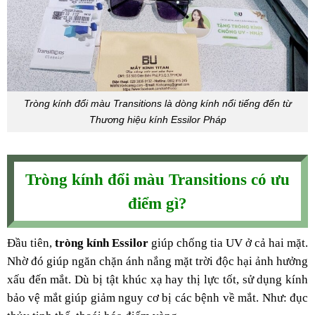
Tròng kính đổi màu Transitions là dòng kính nổi tiếng đến từ
Thương hiệu kính Essilor Pháp
Tròng kính đổi màu Transitions có ưu
điểm gì?
Đầu tiên,
tròng kính Essilor
giúp chống tia UV ở cả hai mặt.
Nhờ đó giúp ngăn chặn ánh nắng mặt trời độc hại ảnh hưởng
xấu đến mắt. Dù bị tật khúc xạ hay thị lực tốt, sử dụng kính
bảo vệ mắt giúp giảm nguy cơ bị các bệnh về mắt. Như: đục