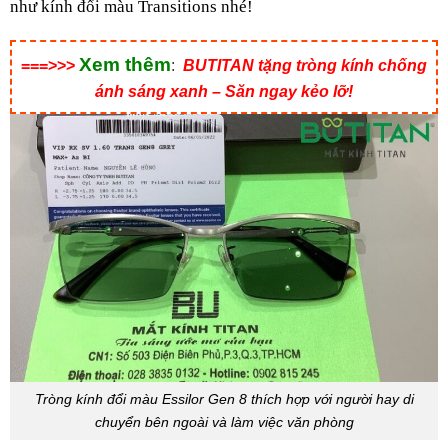
như kính đổi màu Transitions nhé!
Xem thêm
===>>>
:
BUTITAN tặng tròng kính chống
ánh sáng xanh – Săn ngay kẻo lỡ!
Tròng kính đổi màu Essilor Gen 8 thích hợp với người hay di
chuyển bên ngoài và làm việc văn phòng