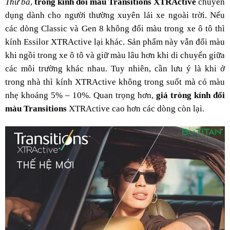
Thứ ba
,
tròng kính đổi màu Transitions
XTRActive
chuyên
dụng dành cho người thường xuyên lái xe ngoài trời. Nếu
các dòng Classic và Gen 8 không đổi màu trong xe ô tô thì
kính Essilor XTRActive lại khác. Sản phẩm này vẫn đổi màu
khi ngồi trong xe ô tô và giữ màu lâu hơn khi di chuyển giữa
các môi trường khác nhau. Tuy nhiên, cần lưu ý là khi ở
trong nhà thì kính XTRActive không trong suốt mà có màu
nhẹ khoảng 5% – 10%. Quan trọng hơn,
giá tròng kính đổi
màu Transitions
XTRActive cao hơn các dòng còn lại.