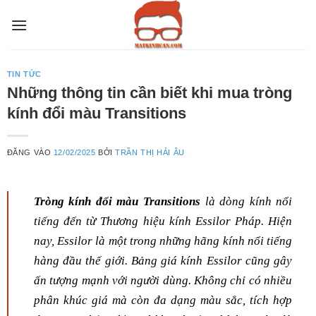
Bỏ
qua
nội
dung
TIN TỨC
Những thông tin cần biết khi mua tròng
kính đổi màu Transitions
ĐĂNG VÀO
12/02/2025
BỞI
TRẦN THỊ HẢI ÂU
Tròng kính đổi màu Transitions
là dòng kính nổi
tiếng đến từ Thương hiệu kính Essilor Pháp. Hiện
nay, Essilor là một trong những hãng kính nổi tiếng
hàng đầu thế giới. Bảng giá kính Essilor cũng gây
ấn tượng mạnh với người dùng. Không chỉ có nhiều
phân khúc giá mà còn đa dạng màu sắc, tích hợp