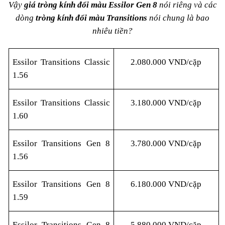
Vậy
giá tròng kính đổi màu Essilor Gen 8
nói riêng và các
dòng
tròng kính đổi màu Transitions
nói chung là bao
nhiêu tiền?
Essilor Transitions Classic
2.080.000 VND/cặp
1.56
Essilor Transitions Classic
3.180.000 VND/cặp
1.60
Essilor Transitions Gen 8
3.780.000 VND/cặp
1.56
Essilor Transitions Gen 8
6.180.000 VND/cặp
1.59
Essilor Transitions Gen 8
5.880.000 VND/cặp