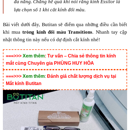
đa năng. Chẳng hề quá khi nói rằng kính Essilor là
lựa chọn số 1 khi cắt kính đổi màu.
Bài viết dưới đây, Butitan sẽ điểm qua những điều cần biết
khi mua
tròng kính đổi màu Transitions
. Nhanh tay cập
nhật thông tin này nếu có dự định cắt kính nhé!
===>>>
Xem thêm
:
Tư vấn – Chia sẻ thông tin kính
mắt cùng Chuyên gia PHÙNG HUY HÒA
===>>>
Xem thêm
:
Đánh giá chất lượng dịch vụ tại
Mắt kính Butitan