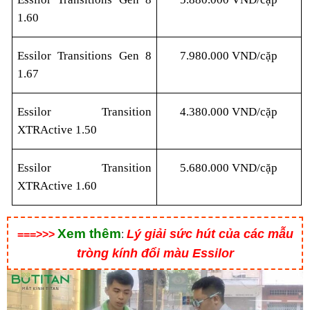
1.60
Essilor Transitions Gen 8
7.980.000 VND/cặp
1.67
Essilor Transition
4.380.000 VND/cặp
XTRActive 1.50
Essilor Transition
5.680.000 VND/cặp
XTRActive 1.60
Xem thêm
Lý giải sức hút của các mẫu
===>>>
:
tròng kính đổi màu Essilor