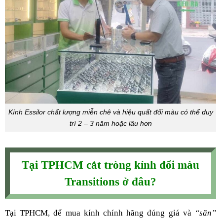
Kính Essilor chất lượng miễn chê và hiệu quất đổi màu có thể duy
trì 2 – 3 năm hoặc lâu hơn
Tại TPHCM cắt tròng kính đổi màu
Transitions ở đâu?
Tại TPHCM, để mua kính chính hãng đúng giá và
“săn”