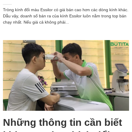
Tròng kính đổi màu Essilor có giá bán cao hơn các dòng kính khác.
Dẫu vậy, doanh số bán ra của kính Essilor luôn nằm trong top bán
chạy nhất. Nếu giá cả không phải...
Những thông tin cần biết