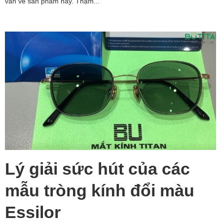
vấn về sản phẩm này. Thậm...
Lý giải sức hút của các
mẫu tròng kính đổi màu
Essilor