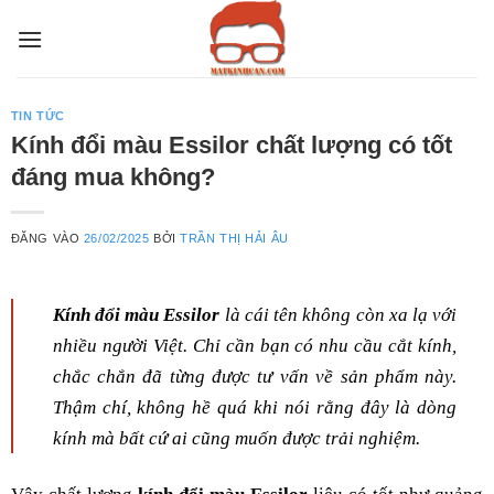
Bỏ
qua
nội
dung
TIN TỨC
Kính đổi màu Essilor chất lượng có tốt
đáng mua không?
ĐĂNG VÀO
26/02/2025
BỞI
TRẦN THỊ HẢI ÂU
Kính đổi màu Essilor
là cái tên không còn xa lạ với
nhiều người Việt. Chỉ cần bạn có nhu cầu cắt kính,
chắc chắn đã từng được tư vấn về sản phẩm này.
Thậm chí, không hề quá khi nói rằng đây là dòng
kính mà bất cứ ai cũng muốn được trải nghiệm.