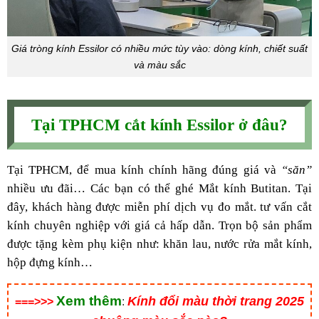
Giá tròng kính Essilor có nhiều mức tùy vào: dòng kính, chiết suất
và màu sắc
Tại TPHCM cắt kính Essilor ở đâu?
Tại TPHCM, để mua kính chính hãng đúng giá và
“săn”
nhiều ưu đãi… Các bạn có thể ghé Mắt kính Butitan. Tại
đây, khách hàng được miễn phí dịch vụ đo mắt. tư vấn cắt
kính chuyên nghiệp với giá cả hấp dẫn. Trọn bộ sản phẩm
được tặng kèm phụ kiện như: khăn lau, nước rửa mắt kính,
hộp đựng kính…
Xem thêm
Kính đổi màu thời trang 2025
===>>>
: