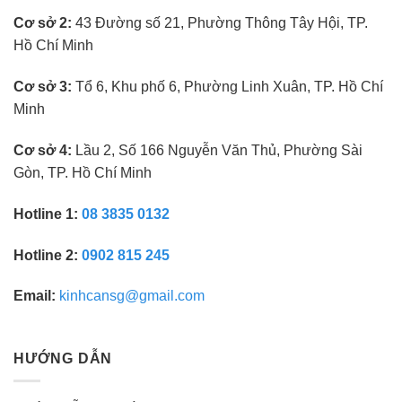
kinh
nghiệm
Cơ sở 2:
43 Đường số 21, Phường Thông Tây Hội, TP.
Hồ Chí Minh
Cơ sở 3:
Tổ 6, Khu phố 6, Phường Linh Xuân, TP. Hồ Chí
Minh
Cơ sở 4:
Lầu 2, Số 166 Nguyễn Văn Thủ, Phường Sài
Gòn, TP. Hồ Chí Minh
Hotline 1:
08 3835 0132
Hotline 2:
0902 815 245
Email:
kinhcansg@gmail.com
HƯỚNG DẪN