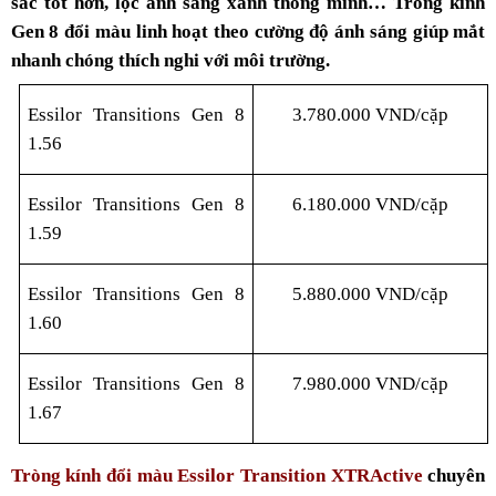
sắc tốt hơn, lọc ánh sáng xanh thông minh… Tròng kính
Gen 8 đổi màu linh hoạt theo cường độ ánh sáng giúp mắt
nhanh chóng thích nghi với môi trường.
Essilor Transitions Gen 8
3.780.000 VND/cặp
1.56
Essilor Transitions Gen 8
6.180.000 VND/cặp
1.59
Essilor Transitions Gen 8
5.880.000 VND/cặp
1.60
Essilor Transitions Gen 8
7.980.000 VND/cặp
1.67
Tròng kính đổi màu Essilor Transition XTRActive
chuyên