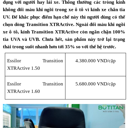
dụng với người hay lái xe. Thông thường các tròng kính
không đổi màu khi ngồi trong xe ô tô vì kính xe chắn tia
UV. Để khắc phục điểm hạn chế này thì người dùng có thể
chọn dòng Transition XTRActive. Ngoài đổi màu khi ngồi
xe ô tô, kính Transition XTRActive còn ngăn chặn 100%
tia UVA và UVB. Chưa hết, sản phẩm này trở lại trạng
thái trong suốt nhanh hơn tới 35% so với thế hệ trước.
Essilor Transition
4.380.000 VND/cặp
XTRActive 1.50
Essilor Transition
5.680.000 VND/cặp
XTRActive 1.60