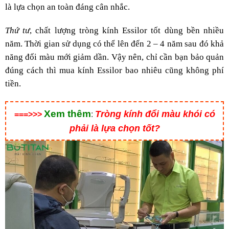
là lựa chọn an toàn đáng cân nhắc.
Thứ tư
, chất lượng tròng kính Essilor tốt dùng bền nhiều
năm. Thời gian sử dụng có thể lên đến 2 – 4 năm sau đó khả
năng đổi màu mới giảm dần. Vậy nên, chỉ cần bạn bảo quản
đúng cách thì mua kính Essilor bao nhiêu cũng không phí
tiền.
Xem thêm
Tròng kính đổi màu khói có
===>>>
:
phải là lựa chọn tốt?