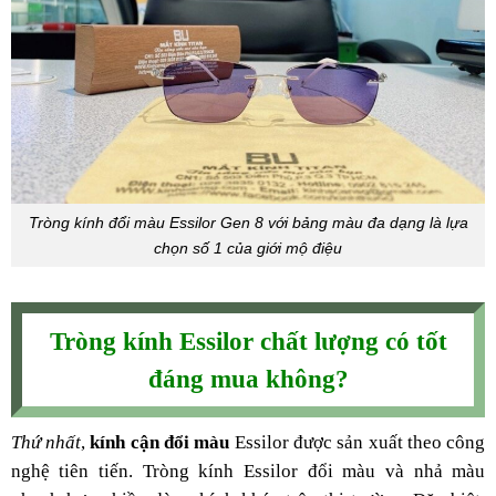
Tròng kính đổi màu Essilor Gen 8 với bảng màu đa dạng là lựa
chọn số 1 của giới mộ điệu
Tròng kính Essilor chất lượng có tốt
đáng mua không?
Thứ nhất
,
kính cận đổi màu
Essilor được sản xuất theo công
nghệ tiên tiến. Tròng kính Essilor đổi màu và nhả màu