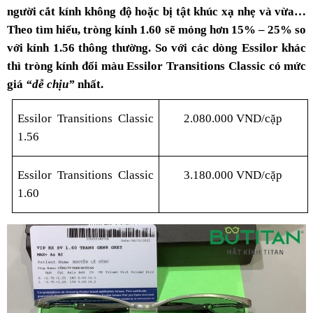
người cắt kính không độ hoặc bị tật khúc xạ nhẹ và vừa…
Theo tìm hiểu, tròng kính 1.60 sẽ mỏng hơn 15% – 25% so
với kính 1.56 thông thường. So với các dòng Essilor khác
thì
tròng kính đổi màu Essilor Transitions Classic
có mức
giá
“dễ chịu”
nhất.
Essilor Transitions Classic
2.080.000 VND/cặp
1.56
Essilor Transitions Classic
3.180.000 VND/cặp
1.60