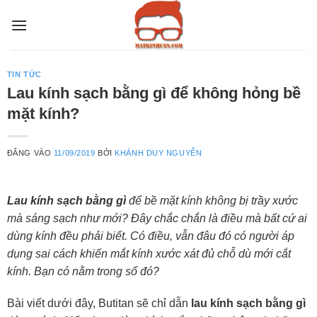
Bỏ
qua
nội
dung
TIN TỨC
Lau kính sạch bằng gì để không hỏng bề
mặt kính?
ĐĂNG VÀO
11/09/2019
BỞI
KHÁNH DUY NGUYỄN
Lau kính sạch bằng gì
để bề mặt kính không bị trầy xước
mà sáng sạch như mới? Đây chắc chắn là điều mà bất cứ ai
dùng kính đều phải biết. Có điều, vẫn đâu đó có người áp
dụng sai cách khiến mắt kính xước xát đủ chỗ dù mới cắt
kính. Bạn có nằm trong số đó?
Bài viết dưới đây, Butitan sẽ chỉ dẫn
lau kính sạch bằng gì