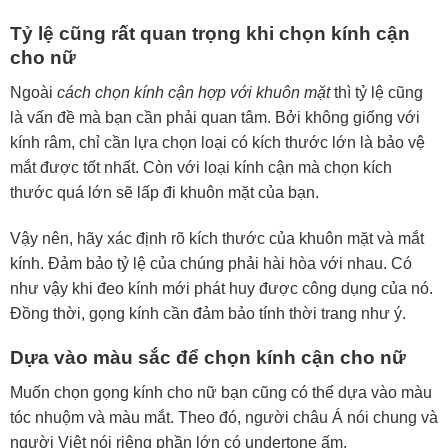
Tỷ lệ cũng rất quan trọng khi chọn kính cận
cho nữ
Ngoài
cách chọn kính cận hợp với khuôn mặt
thì tỷ lệ cũng
là vấn đề mà bạn cần phải quan tâm. Bởi không giống với
kính râm, chỉ cần lựa chọn loại có kích thước lớn là bảo vệ
mắt được tốt nhất. Còn với loại kính cận mà chọn kích
thước quá lớn sẽ lấp đi khuôn mặt của bạn.
Vậy nên, hãy xác định rõ kích thước của khuôn mặt và mắt
kính. Đảm bảo tỷ lệ của chúng phải hài hòa với nhau. Có
như vậy khi đeo kính mới phát huy được công dụng của nó.
Đồng thời, gọng kính cần đảm bảo tính thời trang như ý.
Dựa vào màu sắc để chọn kính cận cho nữ
Muốn chọn gọng kính cho nữ bạn cũng có thể dựa vào màu
tóc nhuộm và màu mắt. Theo đó, người châu Á nói chung và
người Việt nói riêng phần lớn có undertone ấm.