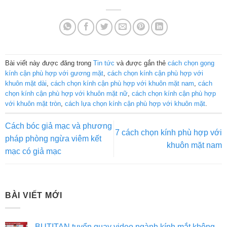
Bài viết này được đăng trong
Tin tức
và được gắn thẻ
cách chọn gọng
kính cận phù hợp với gương mặt
,
cách chọn kính cận phù hợp với
khuôn mặt dài
,
cách chọn kính cận phù hợp với khuôn mặt nam
,
cách
chọn kính cận phù hợp với khuôn mặt nữ
,
cách chọn kính cận phù hợp
với khuôn mặt tròn
,
cách lựa chọn kính cận phù hợp với khuôn mặt
.
Cách bóc giả mạc và phương
7 cách chọn kính phù hợp với
pháp phòng ngừa viêm kết
khuôn mặt nam
mạc có giả mạc
BÀI VIẾT MỚI
BUTITAN tuyển quay video ngành kính mắt không