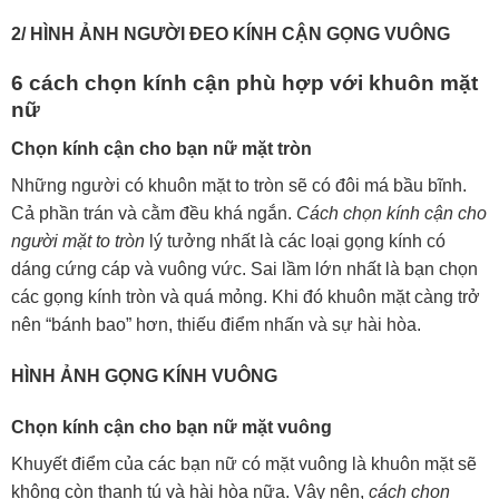
2/ HÌNH ẢNH NGƯỜI ĐEO KÍNH CẬN GỌNG VUÔNG
6 cách chọn kính cận phù hợp với khuôn mặt
nữ
Chọn kính cận cho bạn nữ mặt tròn
Những người có khuôn mặt to tròn sẽ có đôi má bầu bĩnh.
Cả phần trán và cằm đều khá ngắn.
Cách chọn kính cận cho
người mặt to tròn
lý tưởng nhất là các loại gọng kính có
dáng cứng cáp và vuông vức. Sai lầm lớn nhất là bạn chọn
các gọng kính tròn và quá mỏng. Khi đó khuôn mặt càng trở
nên “bánh bao” hơn, thiếu điểm nhấn và sự hài hòa.
HÌNH ẢNH GỌNG KÍNH VUÔNG
Chọn kính cận cho bạn nữ mặt vuông
Khuyết điểm của các bạn nữ có mặt vuông là khuôn mặt sẽ
không còn thanh tú và hài hòa nữa. Vậy nên,
cách chọn