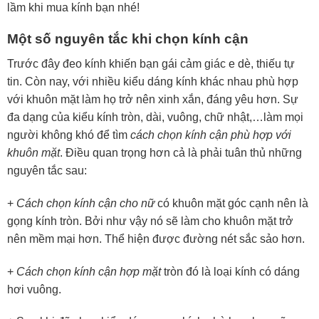
lầm khi mua kính bạn nhé!
Một số nguyên tắc khi chọn kính cận
Trước đây đeo kính khiến bạn gái cảm giác e dè, thiếu tự
tin. Còn nay, với nhiều kiểu dáng kính khác nhau phù hợp
với khuôn mặt làm họ trở nên xinh xắn, đáng yêu hơn. Sự
đa dạng của kiểu kính tròn, dài, vuông, chữ nhật,…làm mọi
người không khó để tìm
cách chọn kính cận phù hợp với
khuôn mặt
. Điều quan trọng hơn cả là phải tuân thủ những
nguyên tắc sau:
+
Cách chọn kính cận cho nữ
có khuôn mặt góc cạnh nên là
gọng kính tròn. Bởi như vậy nó sẽ làm cho khuôn mặt trở
nên mềm mại hơn. Thể hiện được đường nét sắc sảo hơn.
+
Cách chọn kính cận hợp mặt
tròn đó là loại kính có dáng
hơi vuông.