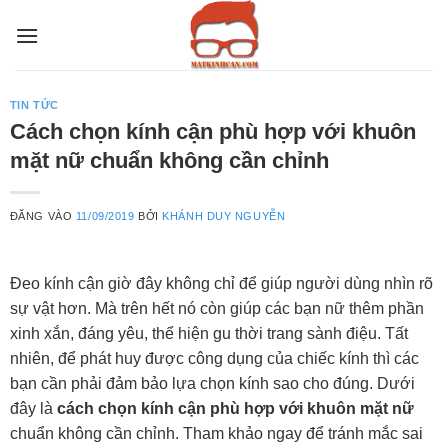
Bỏ
qua
nội
dung
TIN TỨC
Cách chọn kính cận phù hợp với khuôn
mặt nữ chuẩn không cần chỉnh
ĐĂNG VÀO
11/09/2019
BỞI
KHÁNH DUY NGUYỄN
Đeo kính cận giờ đây không chỉ để giúp người dùng nhìn rõ
sự vật hơn. Mà trên hết nó còn giúp các bạn nữ thêm phần
xinh xắn, đáng yêu, thể hiện gu thời trang sành điệu. Tất
nhiên, để phát huy được công dụng của chiếc kính thì các
bạn cần phải đảm bảo lựa chọn kính sao cho đúng. Dưới
đây là
cách chọn kính cận phù hợp với khuôn mặt nữ
chuẩn không cần chỉnh. Tham khảo ngay để tránh mắc sai