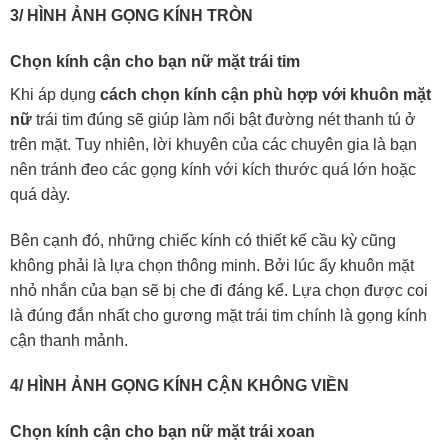
3/ HÌNH ẢNH GỌNG KÍNH TRÒN
Chọn kính cận cho bạn nữ mặt trái tim
Khi áp dụng
cách chọn kính cận phù hợp với khuôn mặt
nữ
trái tim đúng sẽ giúp làm nổi bật đường nét thanh tú ở
trên mặt. Tuy nhiên, lời khuyên của các chuyên gia là bạn
nên tránh đeo các gọng kính với kích thước quá lớn hoặc
quá dày.
Bên cạnh đó, những chiếc kính có thiết kế cầu kỳ cũng
không phải là lựa chọn thông minh. Bởi lúc ấy khuôn mặt
nhỏ nhắn của bạn sẽ bị che đi đáng kể. Lựa chọn được coi
là đúng đắn nhất cho gương mặt trái tim chính là gọng kính
cận thanh mảnh.
4/ HÌNH ẢNH GỌNG KÍNH CẬN KHÔNG VIỀN
Chọn kính cận cho bạn nữ mặt trái xoan