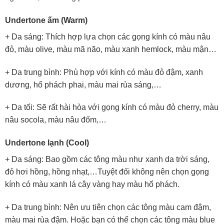
Undertone ấm (Warm)
+ Da sáng: Thích hợp lựa chọn các gọng kính có màu nâu
đỏ, màu olive, màu mã não, màu xanh hemlock, màu mận…
+ Da trung bình: Phù hợp với kính có màu đỏ đậm, xanh
dương, hổ phách phai, màu mai rùa sáng,…
+ Da tối: Sẽ rất hài hòa với gọng kính có màu đỏ cherry, màu
nâu socola, màu nâu đốm,…
Undertone lạnh (Cool)
+ Da sáng: Bao gồm các tông màu như xanh da trời sáng,
đỏ hơi hồng, hồng nhạt,…Tuyệt đối không nên chọn gọng
kính có màu xanh lá cây vàng hay màu hổ phách.
+ Da trung bình: Nên ưu tiên chọn các tông màu cam đậm,
màu mai rùa đậm. Hoặc bạn có thể chọn các tông màu blue