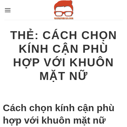
Bỏ
qua
nội
dung
THẺ:
CÁCH CHỌN
KÍNH CẬN PHÙ
HỢP VỚI KHUÔN
MẶT NỮ
Cách chọn kính cận phù
hợp với khuôn mặt nữ