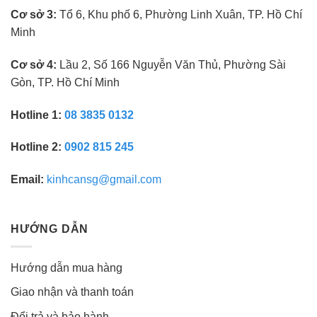
Cơ sở 3:
Tổ 6, Khu phố 6, Phường Linh Xuân, TP. Hồ Chí
Minh
Cơ sở 4:
Lầu 2, Số 166 Nguyễn Văn Thủ, Phường Sài
Gòn, TP. Hồ Chí Minh
Hotline 1:
08 3835 0132
Hotline 2:
0902 815 245
Email:
kinhcansg@gmail.com
HƯỚNG DẪN
Hướng dẫn mua hàng
Giao nhận và thanh toán
Đổi trả và bảo hành