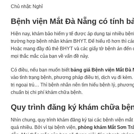
Chủ nhật: Nghỉ
Bệnh viện Mắt Đà Nẵng có tính 
Hiện nay, khám bảo hiểm y tế được áp dụng tại nhiều bện
trường hợp bệnh nhân khám BHYT. Để hiểu rõ hơn thì các b
Hoặc mang đầy đủ thẻ BHYT và các giấy tờ bệnh án đến q
mọi thắc mắc của bạn về vấn đề này.
Có điều, nếu bạn muốn biết
bảng giá Bệnh viện Mắt Đà
vào tình trạng bệnh, phương pháp điều trị, dịch vụ đi kèm
trị ngoại trú… Thì bệnh nhân nên tìm hiểu bệnh lý, phương 
chuẩn bị chi phí khám chữa bệnh.
Quy trình đăng ký khám chữa bện
Nhìn chung, quy trình khám đăng ký tại các bệnh viện mắt
quá nhiều. Bởi vì tại bệnh viện,
phòng khám Mắt Sơn Tr