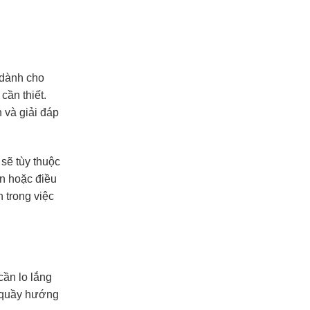
 dành cho
cần thiết.
 và giải đáp
sẽ tùy thuộc
ện hoặc điều
 trong việc
cần lo lắng
quầy hướng