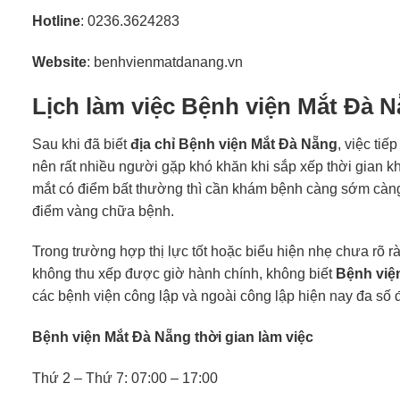
Hotline
: 0236.3624283
Website
: benhvienmatdanang.vn
Lịch làm việc Bệnh viện Mắt Đà 
Sau khi đã biết
địa chỉ Bệnh viện Mắt Đà Nẵng
, việc tiế
nên rất nhiều người gặp khó khăn khi sắp xếp thời gian 
mắt có điểm bất thường thì cần khám bệnh càng sớm càng 
điểm vàng chữa bệnh.
Trong trường hợp thị lực tốt hoặc biểu hiện nhẹ chưa rõ
không thu xếp được giờ hành chính, không biết
Bệnh việ
các bệnh viện công lập và ngoài công lập hiện nay đa số 
Bệnh viện Mắt Đà Nẵng thời gian làm việc
Thứ 2 – Thứ 7: 07:00 – 17:00