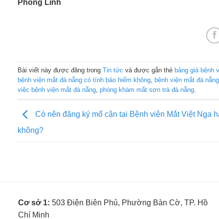
Phong Linh
Bài viết này được đăng trong
Tin tức
và được gắn thẻ
bảng giá bệnh 
bệnh viện mắt đà nẵng có tính bảo hiểm không
,
bệnh viện mắt đà nẵng
việc bệnh viện mắt đà nẵng
,
phòng khám mắt sơn trà đà nẵng
.
Có nên đăng ký mổ cận tại Bệnh viện Mắt Việt Nga h
không?
Cơ sở 1:
503 Điện Biên Phủ, Phường Bàn Cờ, TP. Hồ
Chí Minh