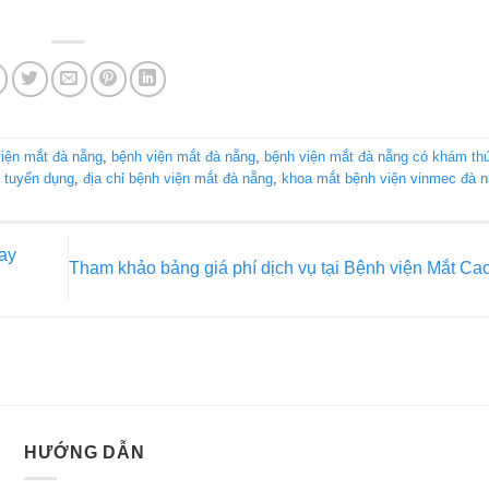
viện mắt đà nẵng
,
bệnh viện mắt đà nẵng
,
bệnh viện mắt đà nẵng có khám th
 tuyển dụng
,
địa chỉ bệnh viện mắt đà nẵng
,
khoa mắt bệnh viện vinmec đà 
ay
Tham khảo bảng giá phí dịch vụ tại Bệnh viện Mắt C
HƯỚNG DẪN