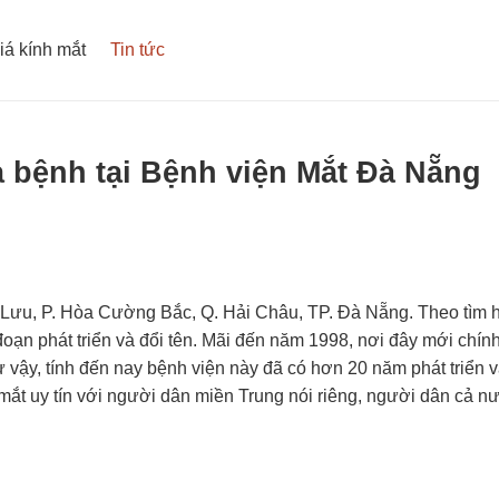
iá kính mắt
Tin tức
bệnh tại Bệnh viện Mắt Đà Nẵng
g Lưu, P. Hòa Cường Bắc, Q. Hải Châu, TP. Đà Nẵng. Theo tìm h
 đoạn phát triển và đổi tên. Mãi đến năm 1998, nơi đây mới chí
vậy, tính đến nay bệnh viện này đã có hơn 20 năm phát triển v
mắt uy tín với người dân miền Trung nói riêng, người dân cả n