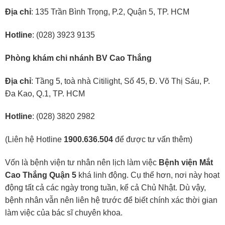
Địa chỉ
: 135 Trần Bình Trọng, P.2, Quận 5, TP. HCM
Hotline
: (028) 3923 9135
Phòng khám chi nhánh BV Cao Thắng
Địa chỉ
: Tầng 5, toà nhà Citilight, Số 45, Đ. Võ Thị Sáu, P.
Đa Kao, Q.1, TP. HCM
Hotline
: (028) 3820 2982
(Liên hệ Hotline
1900.636.504
để được tư vấn thêm)
Vốn là bệnh viện tư nhân nên lịch làm việc
Bệnh viện Mắt
Cao Thắng Quận 5
khá linh động. Cụ thể hơn, nơi này hoạt
động tất cả các ngày trong tuần, kể cả Chủ Nhật. Dù vậy,
bệnh nhân vẫn nên liên hệ trước để biết chính xác thời gian
làm việc của bác sĩ chuyên khoa.