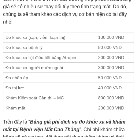
giá sẽ có nhiều sự thay đổi tùy theo tình trạng mắt. Do đó,
chúng ta sẽ tham khảo các dịch vụ cơ bản hiện có tại đây
nhé!
Đo khúc xạ (cận, viễn, loạn thị)
130.000 VND
Đo khúc xạ bệnh lý
50.000 VND
Đo khúc xạ liệt điều tiết bằng Atropin
200.000 VND
Đo khúc xạ người nước ngoài
300.000 VND
Đo nhãn áp
50.000 VND
Đo thị lực
40.000 VND
Khám Kiểm soát Cận thị – MC
800.000 VND
Khám mắt
200.000 VND
Trên đây là “
Bảng giá phí dịch vụ đo khúc xạ và khám
mắt tại Bệnh viện Mắt Cao Thắng
”. Chi phí khám chữa