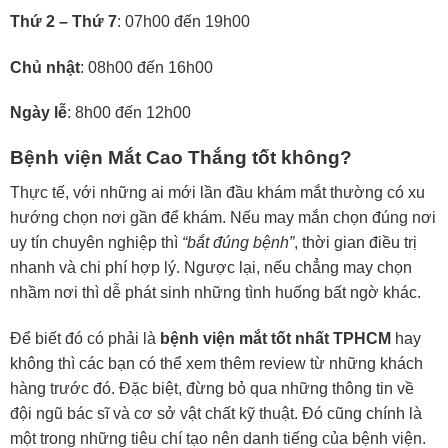
Thứ 2 – Thứ 7
: 07h00 đến 19h00
Chủ nhật
: 08h00 đến 16h00
Ngày lễ
: 8h00 đến 12h00
Bệnh viện Mắt Cao Thắng tốt không?
Thực tế, với những ai mới lần đầu khám mắt thường có xu
hướng chọn nơi gần để khám. Nếu may mắn chọn đúng nơi
uy tín chuyên nghiệp thì
“bắt đúng bệnh”
, thời gian điều trị
nhanh và chi phí hợp lý. Ngược lại, nếu chẳng may chọn
nhầm nơi thì dễ phát sinh những tình huống bất ngờ khác.
Để biết đó có phải là
bệnh viện mắt tốt nhất TPHCM
hay
không thì các bạn có thể xem thêm review từ những khách
hàng trước đó. Đặc biệt, đừng bỏ qua những thông tin về
đội ngũ bác sĩ và cơ sở vật chất kỹ thuật. Đó cũng chính là
một trong những tiêu chí tạo nên danh tiếng của bệnh viện.