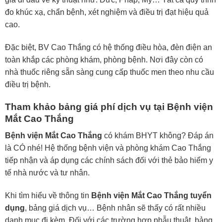
đo khúc xạ, chẩn bệnh, xét nghiệm và điều trị đạt hiệu quả
cao.
Đặc biệt, BV Cao Thắng có hệ thống điều hòa, đèn điện an
toàn khắp các phòng khám, phòng bệnh. Nơi đây còn có
nhà thuốc riêng sẵn sàng cung cấp thuốc men theo nhu cầu
điều trị bệnh.
Tham khảo bảng giá phí dịch vụ tại Bệnh viện
Mắt Cao Thắng
Bệnh viện Mắt Cao Thắng
có khám BHYT không? Đáp án
là CÓ nhé! Hệ thống bệnh viện và phòng khám Cao Thắng
tiếp nhận và áp dụng các chính sách đối với thẻ bảo hiểm y
tế nhà nước và tư nhân.
Khi tìm hiểu về thông tin
Bệnh viện Mắt Cao Thắng tuyển
dụng
, bảng giá dịch vụ… Bệnh nhân sẽ thấy có rất nhiều
danh mục đi kèm. Đối với các trường hợp phẫu thuật, bảng