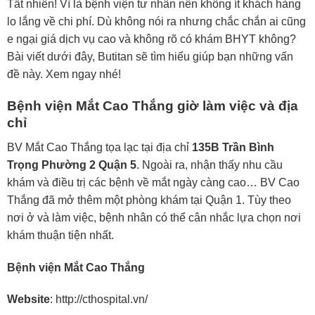
Tất nhiên! Vì là bệnh viện tư nhân nên không ít khách hàng
lo lắng về chi phí. Dù không nói ra nhưng chắc chắn ai cũng
e ngại giá dịch vụ cao và không rõ có khám BHYT không?
Bài viết dưới đây, Butitan sẽ tìm hiểu giúp bạn những vấn
đề này. Xem ngay nhé!
Bệnh viện Mắt Cao Thắng giờ làm việc và địa
chỉ
BV Mắt Cao Thắng tọa lạc tại địa chỉ
135B Trần Bình
Trọng Phường 2 Quận 5
. Ngoài ra, nhận thấy nhu cầu
khám và điều trị các bệnh về mắt ngày càng cao… BV Cao
Thắng đã mở thêm một phòng khám tại Quận 1. Tùy theo
nơi ở và làm việc, bệnh nhân có thể cân nhắc lựa chọn nơi
khám thuận tiện nhất.
Bệnh viện Mắt Cao Thắng
Website
: http://cthospital.vn/