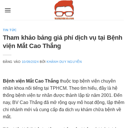
Bỏ
qua
nội
dung
TIN TỨC
Tham khảo bảng giá phí dịch vụ tại Bệnh
viện Mắt Cao Thắng
ĐĂNG VÀO
10/09/2024
BỞI
KHÁNH DUY NGUYỄN
Bệnh viện Mắt Cao Thắng
thuộc top bệnh viện chuyên
nhãn khoa nổi tiếng tại TPHCM. Theo tìm hiểu, đây là hệ
thống bệnh viện tư nhân được thành lập từ năm 2001. Đến
nay, BV Cao Thắng đã mở rộng quy mô hoạt động, lập thêm
chi nhánh mới và cung cấp đa dịch vụ khám chữa bệnh về
mắt.