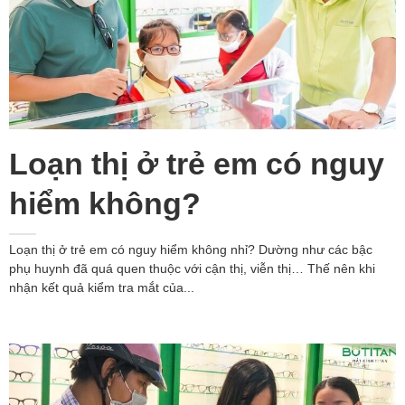
Loạn thị ở trẻ em có nguy
hiểm không?
Loạn thị ở trẻ em có nguy hiểm không nhỉ? Dường như các bậc
phụ huynh đã quá quen thuộc với cận thị, viễn thị… Thế nên khi
nhận kết quả kiểm tra mắt của...