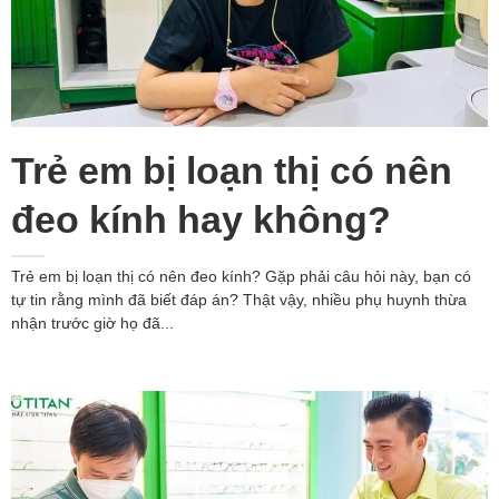
Trẻ em bị loạn thị có nên
đeo kính hay không?
Trẻ em bị loạn thị có nên đeo kính? Gặp phải câu hỏi này, bạn có
tự tin rằng mình đã biết đáp án? Thật vậy, nhiều phụ huynh thừa
nhận trước giờ họ đã...