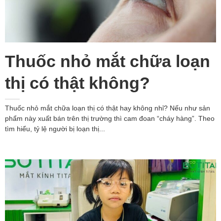
Thuốc nhỏ mắt chữa loạn
thị có thật không?
Thuốc nhỏ mắt chữa loạn thị có thật hay không nhỉ? Nếu như sản
phẩm này xuất bán trên thị trường thì cam đoan “cháy hàng”. Theo
tìm hiểu, tỷ lệ người bị loạn thị...