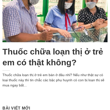
Thuốc chữa loạn thị ở trẻ
em có thật không?
Thuốc chữa loạn thị ở trẻ em bán ở đâu nhỉ? Nếu như thật sự có
loại thuốc này thì tin chắc các bậc phụ huynh có con bị loạn thị sẽ
mua ngay bất...
BÀI VIẾT MỚI