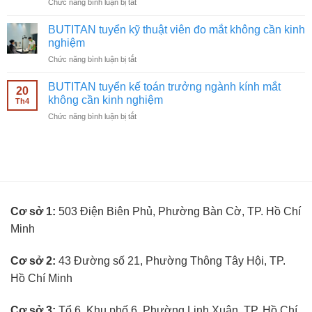
ở
Chức năng bình luận bị tắt
cáo
kinh
BUTITAN
Facebook
nghiệm
tuyển
ngành
BUTITAN tuyển kỹ thuật viên đo mắt không cần kinh
nhân
kính
nghiệm
viên
mắt
ở
Chức năng bình luận bị tắt
bán
không
BUTITAN
hàng
cần
tuyển
kính
BUTITAN tuyển kế toán trưởng ngành kính mắt
kinh
20
kỹ
mắt
không cần kinh nghiệm
nghiệm
Th4
thuật
không
ở
Chức năng bình luận bị tắt
viên
cần
BUTITAN
đo
kinh
tuyển
mắt
nghiệm
kế
không
toán
cần
trưởng
kinh
ngành
nghiệm
kính
Cơ sở 1:
503 Điện Biên Phủ, Phường Bàn Cờ, TP. Hồ Chí
mắt
không
Minh
cần
kinh
nghiệm
Cơ sở 2:
43 Đường số 21, Phường Thông Tây Hội, TP.
Hồ Chí Minh
Cơ sở 3:
Tổ 6, Khu phố 6, Phường Linh Xuân, TP. Hồ Chí