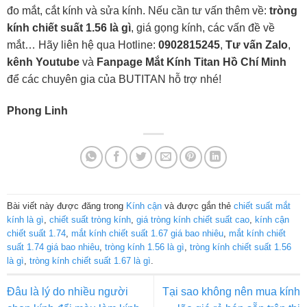
đo mắt, cắt kính và sửa kính. Nếu cần tư vấn thêm về:
tròng
kính chiết suất 1.56 là gì
, giá gọng kính, các vấn đề về
mắt… Hãy liên hệ qua Hotline:
0902815245
,
Tư vấn Zalo
,
kênh Youtube
và
Fanpage Mắt Kính Titan Hồ Chí Minh
để các chuyên gia của BUTITAN hỗ trợ nhé!
Phong Linh
Bài viết này được đăng trong
Kính cận
và được gắn thẻ
chiết suất mắt
kính là gì
,
chiết suất tròng kính
,
giá tròng kính chiết suất cao
,
kính cận
chiết suất 1.74
,
mắt kính chiết suất 1.67 giá bao nhiêu
,
mắt kính chiết
suất 1.74 giá bao nhiêu
,
tròng kính 1.56 là gì
,
tròng kính chiết suất 1.56
là gì
,
tròng kính chiết suất 1.67 là gì
.
Đâu là lý do nhiều người
Tại sao không nên mua kính