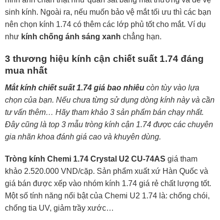
sinh kính. Ngoài ra, nếu muốn bảo vệ mắt tối ưu thì các bạn
nên chọn kính 1.74 có thêm các lớp phủ tốt cho mắt. Ví dụ
như
kính chống ánh sáng xanh
chẳng hạn.
3 thương hiệu kính cận chiết suất 1.74 đáng
mua nhất
Mắt kính chiết suất 1.74 giá bao nhiêu
còn tùy vào lựa
chọn của bạn. Nếu chưa từng sử dụng dòng kính này và cần
tư vấn thêm… Hãy tham khảo 3 sản phẩm bán chạy nhất.
Đây cũng là top 3 mẫu tròng kính cận 1.74 được các chuyên
gia nhãn khoa đánh giá cao và khuyên dùng.
Tròng kính Chemi 1.74 Crystal U2 CU-74AS
giá tham
khảo 2.520.000 VND/cặp. Sản phẩm xuất xứ Hàn Quốc và
giá bán được xếp vào nhóm kính 1.74 giá rẻ chất lượng tốt.
Một số tính năng nổi bật của Chemi U2 1.74 là: chống chói,
chống tia UV, giảm trầy xước…