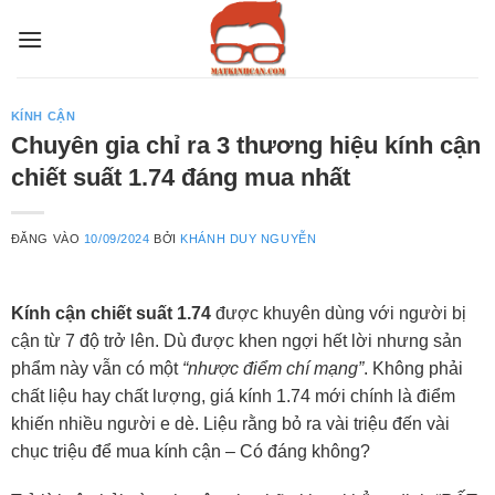
Bỏ
qua
nội
dung
KÍNH CẬN
Chuyên gia chỉ ra 3 thương hiệu kính cận
chiết suất 1.74 đáng mua nhất
ĐĂNG VÀO
10/09/2024
BỞI
KHÁNH DUY NGUYỄN
Kính cận chiết suất 1.74
được khuyên dùng với người bị
cận từ 7 độ trở lên. Dù được khen ngợi hết lời nhưng sản
phẩm này vẫn có một
“nhược điểm chí mạng”
. Không phải
chất liệu hay chất lượng, giá kính 1.74 mới chính là điểm
khiến nhiều người e dè. Liệu rằng bỏ ra vài triệu đến vài
chục triệu để mua kính cận – Có đáng không?