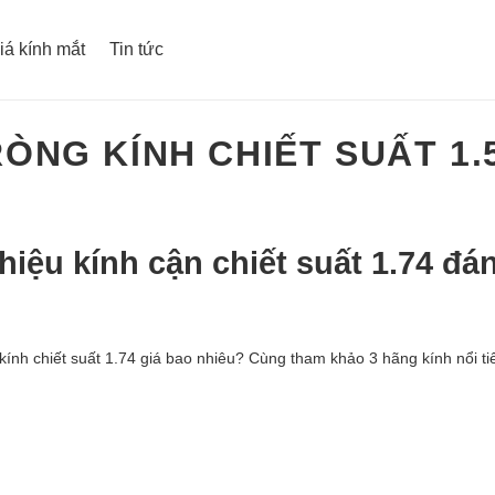
iá kính mắt
Tin tức
ÒNG KÍNH CHIẾT SUẤT 1.5
hiệu kính cận chiết suất 1.74 đá
t kính chiết suất 1.74 giá bao nhiêu? Cùng tham khảo 3 hãng kính nổi t