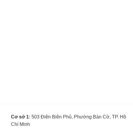
Cơ sở 1:
503 Điện Biên Phủ, Phường Bàn Cờ, TP. Hồ
Chí Minh