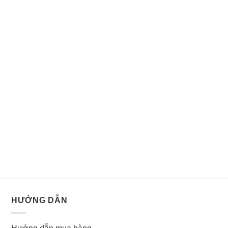
HƯỚNG DẪN