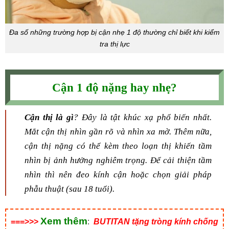
Đa số những trường hợp bị cận nhẹ 1 độ thường chỉ biết khi kiểm
tra thị lực
Cận 1 độ nặng hay nhẹ?
Cận thị là gì
? Đây là tật khúc xạ phổ biến nhất.
Mắt cận thị nhìn gần rõ và nhìn xa mờ. Thêm nữa,
cận thị nặng có thể kèm theo loạn thị khiến tầm
nhìn bị ảnh hưởng nghiêm trọng. Để cải thiện tầm
nhìn thì nên đeo kính cận hoặc chọn giải pháp
phẫu thuật (sau 18 tuổi).
Xem thêm
===>>>
:
BUTITAN tặng tròng kính chống