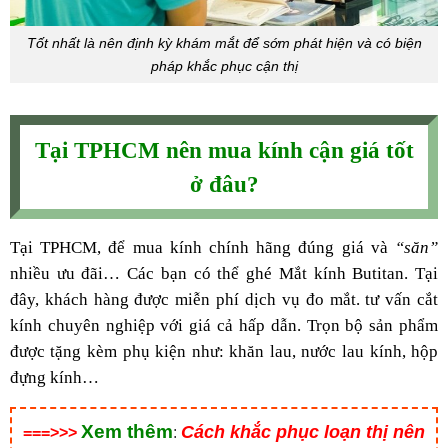
Tốt nhất là nên định kỳ khám mắt để sớm phát hiện và có biện
pháp khắc phục cận thị
Tại TPHCM nên mua kính cận giá tốt
ở đâu?
Tại TPHCM, để mua kính chính hãng đúng giá và
“săn”
nhiều ưu đãi… Các bạn có thể ghé Mắt kính Butitan. Tại
đây, khách hàng được miễn phí dịch vụ đo mắt. tư vấn cắt
kính chuyên nghiệp với giá cả hấp dẫn. Trọn bộ sản phẩm
được tặng kèm phụ kiện như: khăn lau, nước lau kính, hộp
đựng kính…
Xem thêm
Cách khắc phục loạn thị nên
===>>>
: