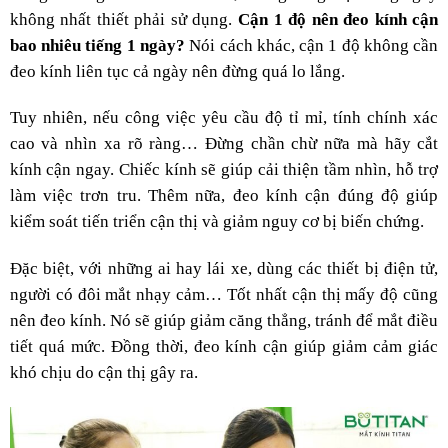
không nhất thiết phải sử dụng.
Cận 1 độ nên đeo kính cận
bao nhiêu tiếng 1 ngày?
Nói cách khác, cận 1 độ không cần
đeo kính liên tục cả ngày nên đừng quá lo lắng.
Tuy nhiên, nếu công việc yêu cầu độ tỉ mỉ, tính chính xác
cao và nhìn xa rõ ràng… Đừng chần chừ nữa mà hãy cắt
kính cận ngay. Chiếc kính sẽ giúp cải thiện tầm nhìn, hỗ trợ
làm việc trơn tru. Thêm nữa, đeo kính cận đúng độ giúp
kiểm soát tiến triển cận thị và giảm nguy cơ bị biến chứng.
Đặc biệt, với những ai hay lái xe, dùng các thiết bị điện tử,
người có đôi mắt nhạy cảm… Tốt nhất cận thị mấy độ cũng
nên đeo kính. Nó sẽ giúp giảm căng thẳng, tránh để mắt điều
tiết quá mức. Đồng thời, đeo kính cận giúp giảm cảm giác
khó chịu do cận thị gây ra.