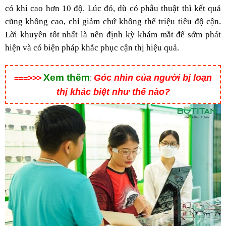
có khi cao hơn 10 độ. Lúc đó, dù có phẫu thuật thì kết quả
cũng không cao, chỉ giảm chứ không thể triệu tiêu độ cận.
Lời khuyên tốt nhất là nên định kỳ khám mắt để sớm phát
hiện và có biện pháp khắc phục cận thị hiệu quả.
Xem thêm
Góc nhìn của người bị loạn
===>>>
:
thị khác biệt như thế nào?