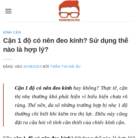
Bỏ
qua
nội
dung
KÍNH CẬN
Cận 1 độ có nên đeo kính? Sử dụng thế
nào là hợp lý?
ĐĂNG VÀO
25/08/2024
BỞI
TRẦN THỊ HẢI ÂU
Cận 1 độ có nên đeo kính
hay không? Thực tế, cận
thị nhẹ thường khó phát hiện vì biểu hiện chưa rõ
ràng. Thế nên, đa số những trường hợp bị nhẹ 1 độ
thường chỉ biết khi kiểm tra thị lực. Điều này cũng
đặt ra câu hỏi về tính cần thiết của chiếc kính cận.