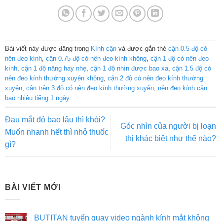
Bài viết này được đăng trong
Kính cận
và được gắn thẻ
cận 0.5 độ có
nên đeo kính
,
cận 0.75 độ có nên đeo kính không
,
cận 1 độ có nên đeo
kính
,
cận 1 độ nặng hay nhẹ
,
cận 1 độ nhìn được bao xa
,
cận 1.5 độ có
nên đeo kính thường xuyên không
,
cận 2 độ có nên đeo kính thường
xuyên
,
cận trên 3 độ có nên đeo kính thường xuyên
,
nên đeo kính cận
bao nhiêu tiếng 1 ngày
.
Đau mắt đỏ bao lâu thì khỏi?
Góc nhìn của người bị loạn
Muốn nhanh hết thì nhỏ thuốc
thị khác biệt như thế nào?
gì?
BÀI VIẾT MỚI
BUTITAN tuyển quay video ngành kính mắt không