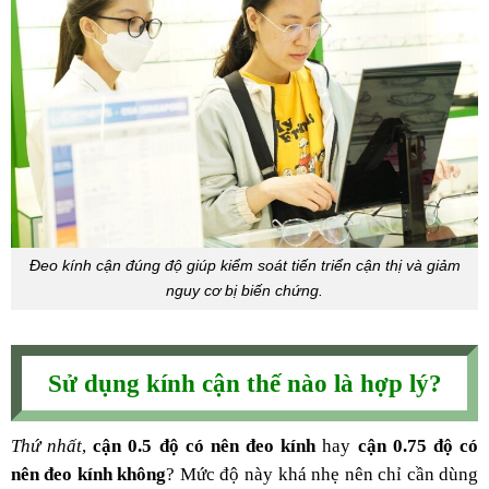
Đeo kính cận đúng độ giúp kiểm soát tiến triển cận thị và giảm
nguy cơ bị biến chứng.
Sử dụng kính cận thế nào là hợp lý?
Thứ nhất
,
cận 0.5 độ có nên đeo kính
hay
cận 0.75 độ có
nên đeo kính không
? Mức độ này khá nhẹ nên chỉ cần dùng