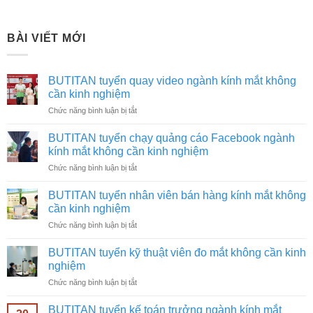
BÀI VIẾT MỚI
BUTITAN tuyển quay video ngành kính mắt không
cần kinh nghiệm
ở
Chức năng bình luận bị tắt
BUTITAN
tuyển
BUTITAN tuyển chạy quảng cáo Facebook ngành
quay
kính mắt không cần kinh nghiệm
video
ở
Chức năng bình luận bị tắt
ngành
BUTITAN
kính
tuyển
mắt
BUTITAN tuyển nhân viên bán hàng kính mắt không
chạy
không
cần kinh nghiệm
quảng
cần
ở
Chức năng bình luận bị tắt
cáo
kinh
BUTITAN
Facebook
nghiệm
tuyển
ngành
BUTITAN tuyển kỹ thuật viên đo mắt không cần kinh
nhân
kính
nghiệm
viên
mắt
ở
Chức năng bình luận bị tắt
bán
không
BUTITAN
hàng
cần
tuyển
kính
BUTITAN tuyển kế toán trưởng ngành kính mắt
kinh