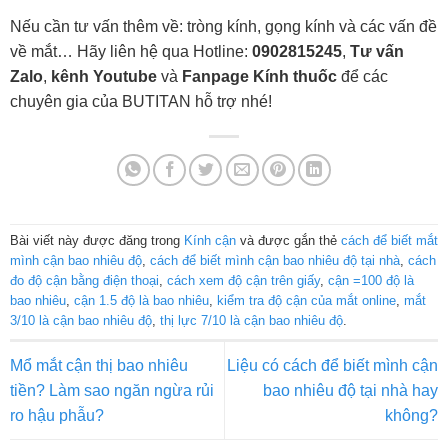
Nếu cần tư vấn thêm về: tròng kính, gọng kính và các vấn đề
về mắt… Hãy liên hệ qua Hotline:
0902815245
,
Tư vấn
Zalo
,
kênh Youtube
và
Fanpage Kính thuốc
để các
chuyên gia của BUTITAN hỗ trợ nhé!
Bài viết này được đăng trong
Kính cận
và được gắn thẻ
cách để biết mắt
mình cận bao nhiêu độ
,
cách để biết mình cận bao nhiêu độ tại nhà
,
cách
đo độ cận bằng điện thoại
,
cách xem độ cận trên giấy
,
cận =100 độ là
bao nhiêu
,
cận 1.5 độ là bao nhiêu
,
kiểm tra độ cận của mắt online
,
mắt
3/10 là cận bao nhiêu độ
,
thị lực 7/10 là cận bao nhiêu độ
.
Mổ mắt cận thị bao nhiêu
Liệu có cách để biết mình cận
tiền? Làm sao ngăn ngừa rủi
bao nhiêu độ tại nhà hay
ro hậu phẫu?
không?