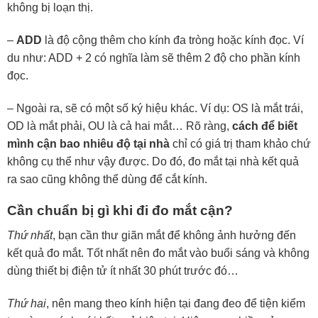
không bị loạn thị.
–
ADD
là độ cộng thêm cho kính đa tròng hoặc kính đọc. Ví
du như: ADD + 2 có nghĩa làm sẽ thêm 2 độ cho phần kính
đọc.
– Ngoài ra, sẽ có một số ký hiệu khác. Ví dụ: OS là mắt trái,
OD là mắt phải, OU là cả hai mắt… Rõ ràng,
cách để biết
mình cận bao nhiêu độ tại nhà
chỉ có giá trị tham khảo chứ
không cụ thể như vậy được. Do đó, đo mắt tại nhà kết quả
ra sao cũng không thể dùng để cắt kính.
Cần chuẩn bị gì khi đi đo mắt cận?
Thứ nhất
, bạn cần thư giãn mắt để không ảnh hưởng đến
kết quả đo mắt. Tốt nhất nên đo mắt vào buổi sáng và không
dùng thiết bị điện tử ít nhất 30 phút trước đó…
Thứ hai
, nên mang theo kính hiện tại đang đeo để tiện kiểm