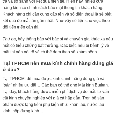
tra và so sánh với kết quả hiện tại. Hiện nay, nhiều cửa
hàng kính có chính sách bảo mật thông tin khách hàng.
Khách hàng chỉ cần cung cấp tên và số điện thoại là sẽ biết
kết quả đo mắt lần gần nhất. Như vậy sẽ tiện cho việc theo
dõi tiến triển cận thị.
Thứ ba
,
hãy thông báo với bác sĩ và chuyên gia khúc xạ nếu
mắt có triệu chứng bất thường. Đặc biệt, nếu bị bệnh lý về
mắt thì nên nói rõ và có thể đem theo sổ khám bệnh.
Tại TPHCM nên mua kính chính hãng đúng giá
ở đâu?
Tại TPHCM, để mua được kính chính hãng đúng giá và
“săn”
nhiều ưu đãi… Các bạn có thể ghé Mắt kính Butitan.
Tại đây, khách hàng được miễn phí dịch vụ đo mắt. tư vấn
cắt kính chuyên nghiệp với giá cả hấp dẫn. Trọn bộ sản
phẩm được tặng kèm phụ kiện như: khăn lau, nước lau
kính, hộp đựng kính…