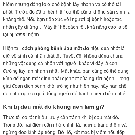
hiểm nhưng đáng lo ở chỗ bệnh lây nhanh và có thể tái
phát. Trước đó đã bị bệnh thì cơ thể cũng không sản sinh ra
kháng thể. Nếu bạn tiếp xúc với người bị bệnh hoặc tác
nhân gây dị ứng… Vậy thì hết cách rồi, khả năng cao là sẽ
lại bị
“dính”
bệnh.
Hiện tại,
cách phòng bệnh đau mắt đỏ
hiệu quả nhất là
giữ vệ sinh cá nhân thật tốt. Tuyệt đối không dùng chung
những vật dụng cá nhân với người khác vì đây là con
đường lây lan nhanh nhất. Mặt khác, bạn cũng có thể dùng
kính để ngăn mắt dính phải dịch tiết của người bệnh. Trong
giai đoạn dịch bệnh khó lường như hiện nay, hãy hạn chế
đến những nơi quá đông người để tránh nhiễm bệnh nhé!
Khi bị đau mắt đỏ không nên làm gì?
Thực tế, có rất nhiều lưu ý cần tránh khi bị đau mắt đỏ.
Trong đó, hai điểm cần nhớ chính là: ngừng trang điểm và
ngừng đeo kính áp tròng. Bởi lẽ, kết mạc bị viêm nếu tiếp