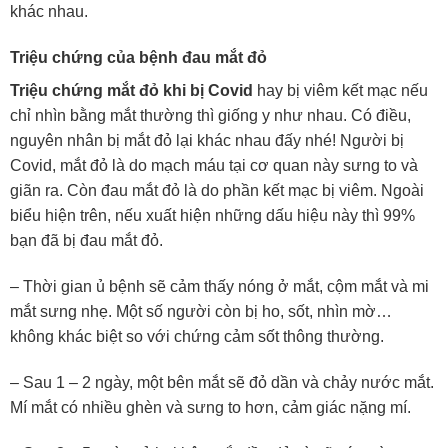
khác nhau.
Triệu chứng của bệnh đau mắt đỏ
Triệu chứng mắt đỏ khi bị Covid
hay bị viêm kết mạc nếu
chỉ nhìn bằng mắt thường thì giống y như nhau. Có điều,
nguyên nhân bị mắt đỏ lại khác nhau đấy nhé! Người bị
Covid, mắt đỏ là do mạch máu tại cơ quan này sưng to và
giãn ra. Còn đau mắt đỏ là do phần kết mạc bị viêm. Ngoài
biểu hiện trên, nếu xuất hiện những dấu hiệu này thì 99%
bạn đã bị đau mắt đỏ.
– Thời gian ủ bệnh sẽ cảm thấy nóng ở mắt, cộm mắt và mi
mắt sưng nhẹ. Một số người còn bị ho, sốt, nhìn mờ…
không khác biệt so với chứng cảm sốt thông thường.
– Sau 1 – 2 ngày, một bên mắt sẽ đỏ dần và chảy nước mắt.
Mí mắt có nhiều ghèn và sưng to hơn, cảm giác nặng mí.