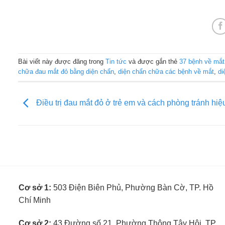
Bài viết này được đăng trong
Tin tức
và được gắn thẻ
37 bệnh về mắt
chữa đau mắt đỏ bằng diện chẩn
,
diện chẩn chữa các bệnh về mắt
,
di
Điều trị đau mắt đỏ ở trẻ em và cách phòng tránh hiệ
Cơ sở 1:
503 Điện Biên Phủ, Phường Bàn Cờ, TP. Hồ
Chí Minh
Cơ sở 2:
43 Đường số 21, Phường Thông Tây Hội, TP.