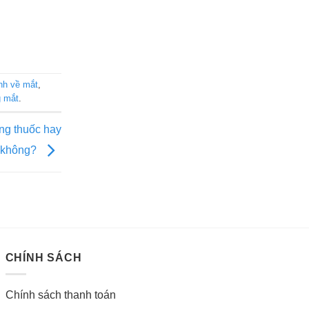
nh về mắt
,
g mắt
.
ùng thuốc hay
không?
CHÍNH SÁCH
Chính sách thanh toán