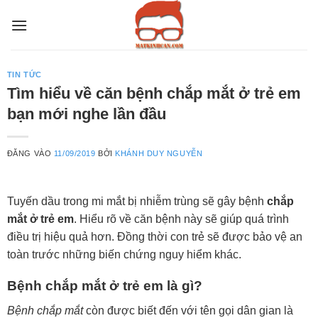
Bỏ
qua
nội
dung
TIN TỨC
Tìm hiểu về căn bệnh chắp mắt ở trẻ em
bạn mới nghe lần đầu
ĐĂNG VÀO
11/09/2019
BỞI
KHÁNH DUY NGUYỄN
Tuyến dầu trong mi mắt bị nhiễm trùng sẽ gây bệnh
chắp
mắt ở trẻ em
. Hiểu rõ về căn bệnh này sẽ giúp quá trình
điều trị hiệu quả hơn. Đồng thời con trẻ sẽ được bảo vệ an
toàn trước những biến chứng nguy hiểm khác.
Bệnh chắp mắt ở trẻ em là gì?
Bệnh chắp mắt
còn được biết đến với tên gọi dân gian là