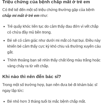
Triệu chứng của bệnh chắp mắt ở trẻ em
Có thể kể đến một số triệu chứng thường gặp của bệnh
chắp mi mắt ở trẻ em
như:
Trẻ quấy khóc liên tục do cảm thấy đau đớn vì vết chắp
có chứa đầy mủ bên trong.
Bé sẽ có cảm giác như dưới mi mắt có hạt bụi. Điều này
khiến bé cảm thấy cực kỳ khó chịu và thường xuyên cáu
gắt.
Thỉnh thoảng bạn sẽ nhìn thấy chất lỏng màu trắng hoặc
vàng chảy ra từ vết chắp.
Khi nào thì nên đến bác sĩ?
Trong một số trường hợp, bạn nên đưa bé đi khám bác sĩ
ngay lập tức:
Bé nhỏ hơn 3 tháng tuổi bị mắc bệnh chắp mắt.