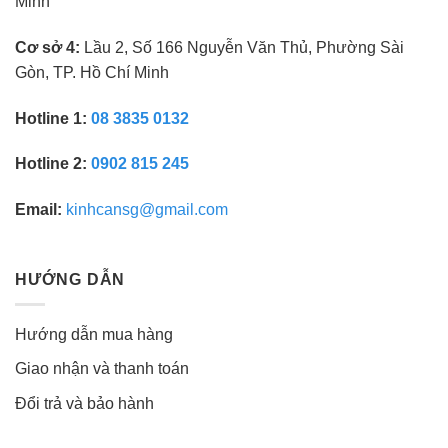
Minh
Cơ sở 4:
Lầu 2, Số 166 Nguyễn Văn Thủ, Phường Sài
Gòn, TP. Hồ Chí Minh
Hotline 1:
08 3835 0132
Hotline 2:
0902 815 245
Email:
kinhcansg@gmail.com
HƯỚNG DẪN
Hướng dẫn mua hàng
Giao nhận và thanh toán
Đổi trả và bảo hành