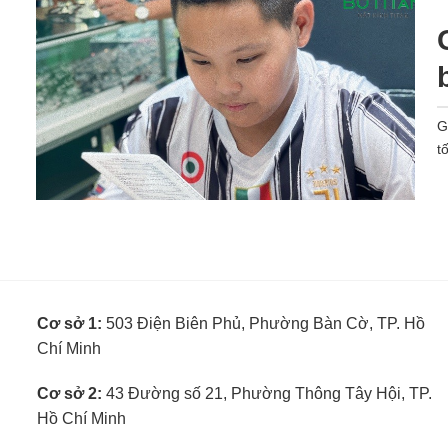
G
t
Cơ sở 1:
503 Điện Biên Phủ, Phường Bàn Cờ, TP. Hồ
Chí Minh
Cơ sở 2:
43 Đường số 21, Phường Thông Tây Hội, TP.
Hồ Chí Minh