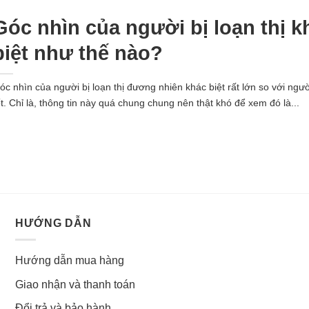
Góc nhìn của người bị loạn thị k
biệt như thế nào?
óc nhìn của người bị loạn thị đương nhiên khác biệt rất lớn so với người
ốt. Chỉ là, thông tin này quá chung chung nên thật khó để xem đó là...
HƯỚNG DẪN
Hướng dẫn mua hàng
Giao nhận và thanh toán
Đổi trả và bảo hành