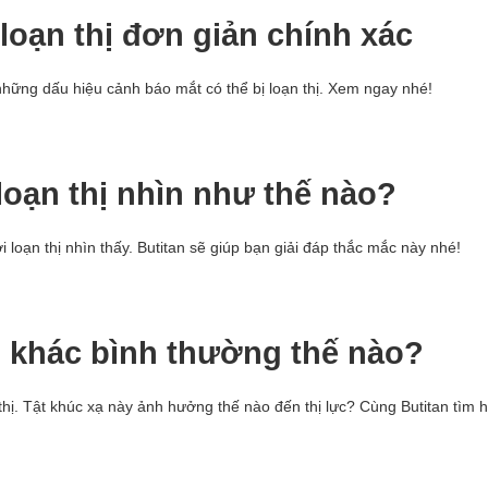
 loạn thị đơn giản chính xác
à những dấu hiệu cảnh báo mắt có thể bị loạn thị. Xem ngay nhé!
loạn thị nhìn như thế nào?
i loạn thị nhìn thấy. Butitan sẽ giúp bạn giải đáp thắc mắc này nhé!
ị khác bình thường thế nào?
 thị. Tật khúc xạ này ảnh hưởng thế nào đến thị lực? Cùng Butitan tìm h