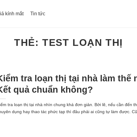
iá kính mắt
Tin tức
THẺ:
TEST LOẠN THỊ
Kiểm tra loạn thị tại nhà làm thế
Kết quả chuẩn không?
iểm tra loạn thị tại nhà nhìn chung khá đơn giản. Bởi lẽ, nếu cần đến thi
huyên dụng hay thao tác phức tạp thì đâu phải ai cũng tự làm được. Cũ