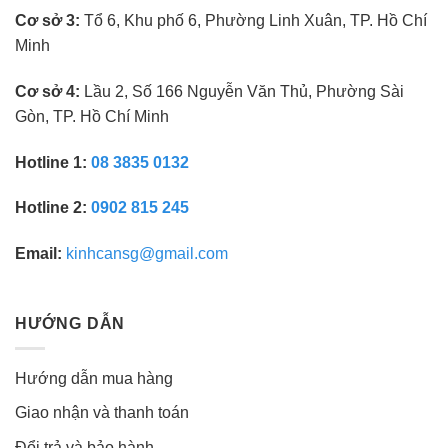
Cơ sở 3:
Tổ 6, Khu phố 6, Phường Linh Xuân, TP. Hồ Chí
Minh
Cơ sở 4:
Lầu 2, Số 166 Nguyễn Văn Thủ, Phường Sài
Gòn, TP. Hồ Chí Minh
Hotline 1:
08 3835 0132
Hotline 2:
0902 815 245
Email:
kinhcansg@gmail.com
HƯỚNG DẪN
Hướng dẫn mua hàng
Giao nhận và thanh toán
Đổi trả và bảo hành