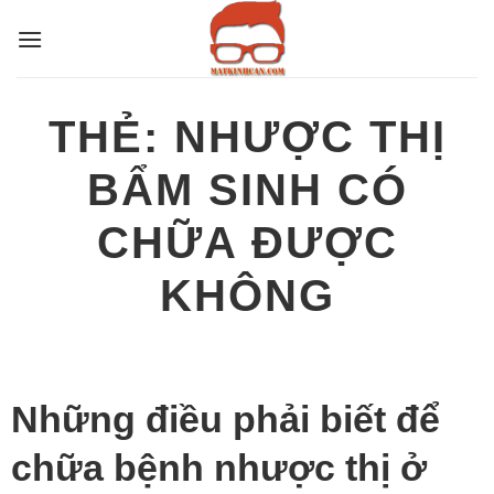
Bỏ
qua
nội
dung
THẺ:
NHƯỢC THỊ
BẨM SINH CÓ
CHỮA ĐƯỢC
KHÔNG
Những điều phải biết để
chữa bệnh nhược thị ở