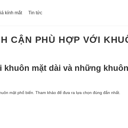
iá kính mắt
Tin tức
H CẬN PHÙ HỢP VỚI KHU
i khuôn mặt dài và những khuô
huôn mặt phổ biến. Tham khảo để đưa ra lựa chọn đúng đắn nhất.