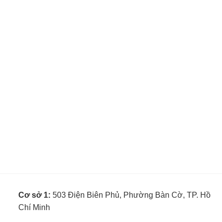
Cơ sở 1:
503 Điện Biên Phủ, Phường Bàn Cờ, TP. Hồ
Chí Minh