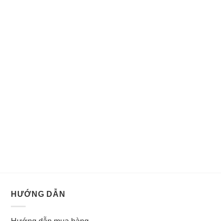
HƯỚNG DẪN