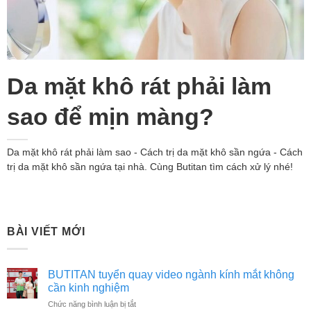
Da mặt khô rát phải làm
sao để mịn màng?
Da mặt khô rát phải làm sao - Cách trị da mặt khô sần ngứa - Cách
trị da mặt khô sần ngứa tại nhà. Cùng Butitan tìm cách xử lý nhé!
BÀI VIẾT MỚI
BUTITAN tuyển quay video ngành kính mắt không
cần kinh nghiệm
ở
Chức năng bình luận bị tắt