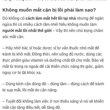
Không muốn mắt cận bị lồi phải làm sao?
Dù không có
cách làm mắt hết lồi tại nhà
nhưng để ngăn
ngừa thì có nhiều cách lắm nhé! Nếu không muốn làm
người mắt lồi nhất thế giới
– Vậy thì nên chú trọng chăm
sóc mắt cận.
– Hãy nhờ bác sĩ hoặc dược sĩ tư vấn thuốc nhỏ mắt để
tránh bị khô mắt. Đồng thời, nên uống đủ nước, dùng các
thực phẩm giàu vitamin và dưỡng chất tốt cho mắt. Bảo vệ
mắt từ trong ra ngoài để cải thiện chức năng thị giác, giảm
nguy cơ bị tật khúc xạ.
– Dùng kính cận đúng độ – đúng tâm – đúng cách để tránh
bị sụp mắt, lồi mắt do cận nặng.
– Tuyệt đối không làm việc ở nơi thiếu sáng vì nó sẽ khiến
mắt cận tăng điều tiết, dễ tăng độ.