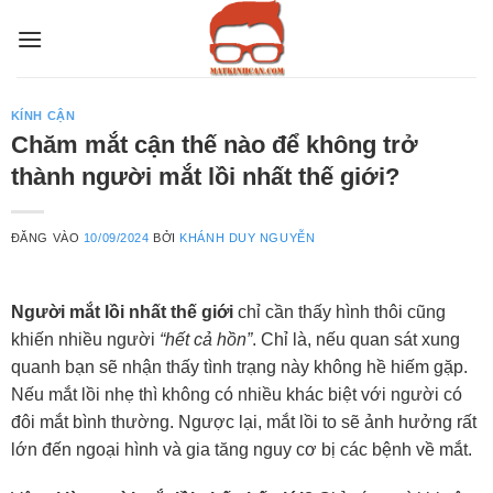
Bỏ
qua
nội
dung
KÍNH CẬN
Chăm mắt cận thế nào để không trở
thành người mắt lồi nhất thế giới?
ĐĂNG VÀO
10/09/2024
BỞI
KHÁNH DUY NGUYỄN
Người mắt lồi nhất thế giới
chỉ cần thấy hình thôi cũng
khiến nhiều người
“hết cả hồn”
. Chỉ là, nếu quan sát xung
quanh bạn sẽ nhận thấy tình trạng này không hề hiếm gặp.
Nếu mắt lồi nhẹ thì không có nhiều khác biệt với người có
đôi mắt bình thường. Ngược lại, mắt lồi to sẽ ảnh hưởng rất
lớn đến ngoại hình và gia tăng nguy cơ bị các bệnh về mắt.