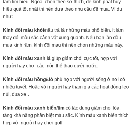
tâm tìm hiểu. Ngoài chọn theo sở thích, để kính phát huy
hiệu quả tốt nhất thì nên dựa theo nhu cầu để mua. Ví dụ
như:
Kính đổi màu khói
/nâu trà là những màu phổ biến, ít làm
thay đổi màu sắc cảnh vật xung quanh. Nếu bạn lần đầu
mua kính râm, kính đổi màu thì nên chọn những màu này.
Kính đổi màu xanh lá
giúp giảm chói cực tốt, hợp với
người hay chơi các môn thể thao dưới nước.
Kính đổi màu hồng/đỏ
phù hợp với người sống ở nơi có
nhiều tuyết. Hoặc với người hay tham gia các hoạt động leo
núi, đua xe…
Kính đổi màu xanh biển/tím
có tác dụng giảm chói lóa,
tăng khả năng phân biệt màu sắc. Kính màu xanh biển thích
hợp với người hay chơi golf.