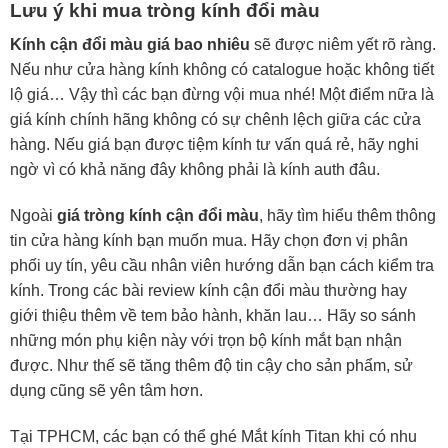
Lưu ý khi mua tròng kính đổi màu
Kính cận đổi màu giá bao nhiêu
sẽ được niêm yết rõ ràng.
Nếu như cửa hàng kính không có catalogue hoặc không tiết
lộ giá… Vậy thì các bạn đừng vội mua nhé! Một điểm nữa là
giá kính chính hãng không có sự chênh lệch giữa các cửa
hàng. Nếu giá bạn được tiệm kính tư vấn quá rẻ, hãy nghi
ngờ vì có khả năng đây không phải là kính auth đâu.
Ngoài
giá tròng kính cận đổi màu
, hãy tìm hiểu thêm thông
tin cửa hàng kính bạn muốn mua. Hãy chọn đơn vị phân
phối uy tín, yêu cầu nhân viên hướng dẫn bạn cách kiểm tra
kính. Trong các bài review kính cận đổi màu thường hay
giới thiệu thêm về tem bảo hành, khăn lau… Hãy so sánh
những món phụ kiện này với trọn bộ kính mắt bạn nhận
được. Như thế sẽ tăng thêm độ tin cậy cho sản phẩm, sử
dụng cũng sẽ yên tâm hơn.
Tại TPHCM, các bạn có thể ghé Mắt kính Titan khi có nhu