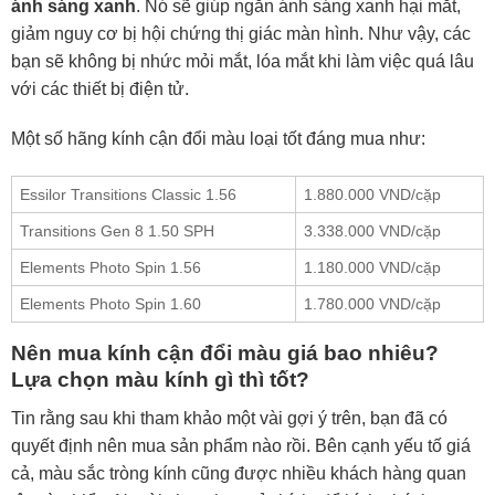
ánh sáng xanh
. Nó sẽ giúp ngăn ánh sáng xanh hại mắt,
giảm nguy cơ bị hội chứng thị giác màn hình. Như vậy, các
bạn sẽ không bị nhức mỏi mắt, lóa mắt khi làm việc quá lâu
với các thiết bị điện tử.
Một số hãng kính cận đổi màu loại tốt đáng mua như:
Essilor Transitions Classic 1.56
1.880.000 VND/cặp
Transitions Gen 8 1.50 SPH
3.338.000 VND/cặp
Elements Photo Spin 1.56
1.180.000 VND/cặp
Elements Photo Spin 1.60
1.780.000 VND/cặp
Nên mua kính cận đổi màu giá bao nhiêu?
Lựa chọn màu kính gì thì tốt?
Tin rằng sau khi tham khảo một vài gợi ý trên, bạn đã có
quyết định nên mua sản phẩm nào rồi. Bên cạnh yếu tố giá
cả, màu sắc tròng kính cũng được nhiều khách hàng quan