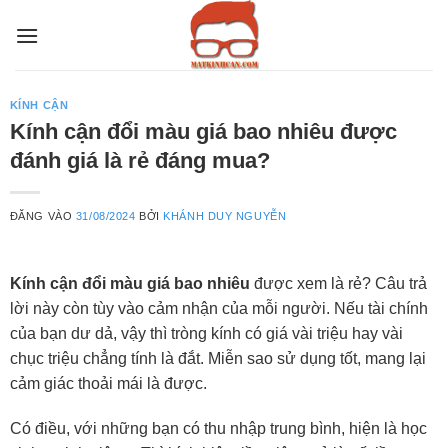
Bỏ
qua
nội
dung
KÍNH CẬN
Kính cận đổi màu giá bao nhiêu được
đánh giá là rẻ đáng mua?
ĐĂNG VÀO
31/08/2024
BỞI
KHÁNH DUY NGUYỄN
Kính cận đổi màu giá bao nhiêu
được xem là rẻ? Câu trả
lời này còn tùy vào cảm nhận của mỗi người. Nếu tài chính
của bạn dư dả, vậy thì tròng kính có giá vài triệu hay vài
chục triệu chẳng tính là đắt. Miễn sao sử dụng tốt, mang lại
cảm giác thoải mái là được.
Có điều, với những bạn có thu nhập trung bình, hiện là học