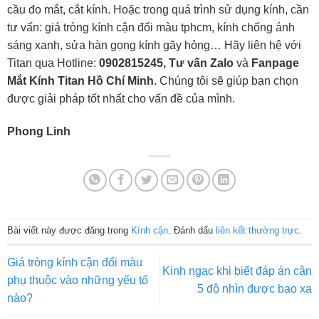
cầu đo mắt, cắt kính. Hoặc trong quá trình sử dụng kính, cần
tư vấn: giá tròng kính cận đổi màu tphcm, kính chống ánh
sáng xanh, sửa hàn gọng kính gãy hỏng… Hãy liên hệ với
Titan qua Hotline:
0902815245, Tư vấn Zalo
và
Fanpage
Mắt Kính Titan Hồ Chí Minh
. Chúng tôi sẽ giúp bạn chọn
được giải pháp tốt nhất cho vấn đề của mình.
Phong Linh
Bài viết này được đăng trong
Kính cận
. Đánh dấu
liên kết thường trực
.
Giá tròng kính cận đổi màu
Kinh ngạc khi biết đáp án cận
phụ thuộc vào những yếu tố
5 độ nhìn được bao xa
nào?