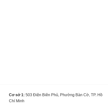
Cơ sở 1:
503 Điện Biên Phủ, Phường Bàn Cờ, TP. Hồ
Chí Minh