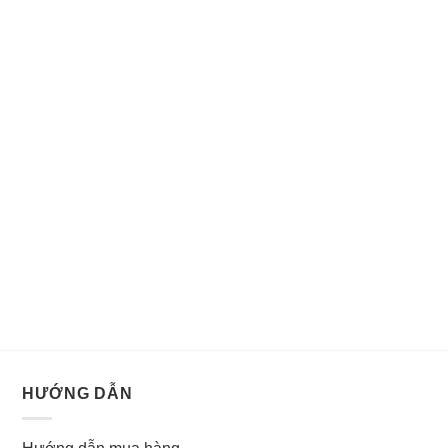
HƯỚNG DẪN