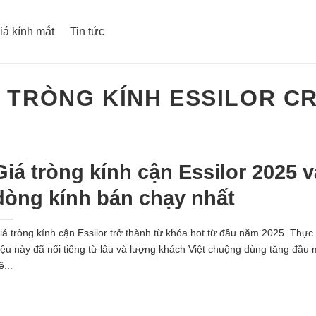
iá kính mắt
Tin tức
:
TRÒNG KÍNH ESSILOR CR
Giá tròng kính cận Essilor 2025 v
dòng kính bán chạy nhất
iá tròng kính cận Essilor trở thành từ khóa hot từ đầu năm 2025. Thực
iệu này đã nổi tiếng từ lâu và lượng khách Việt chuộng dùng tăng đầu
ề...