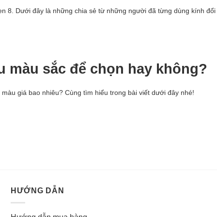
 Gen 8. Dưới đây là những chia sẻ từ những người đã từng dùng kính đổ
ều màu sắc để chọn hay không?
i màu giá bao nhiêu? Cùng tìm hiểu trong bài viết dưới đây nhé!
HƯỚNG DẪN