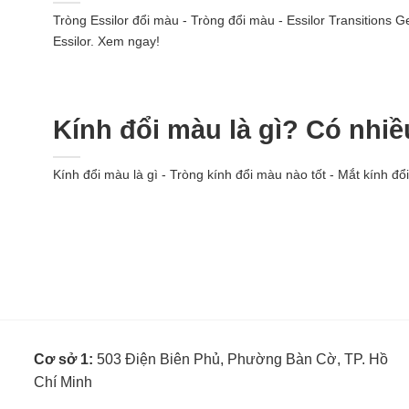
Tròng Essilor đổi màu - Tròng đổi màu - Essilor Transitions
Essilor. Xem ngay!
Kính đổi màu là gì? Có nhi
Kính đổi màu là gì - Tròng kính đổi màu nào tốt - Mắt kính đổ
Cơ sở 1:
503 Điện Biên Phủ, Phường Bàn Cờ, TP. Hồ
Chí Minh