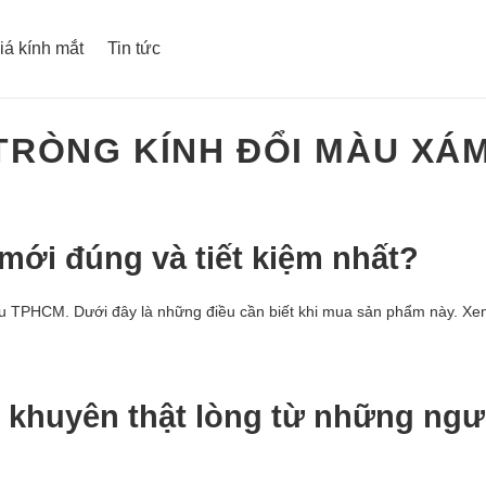
iá kính mắt
Tin tức
TRÒNG KÍNH ĐỔI MÀU XÁM
mới đúng và tiết kiệm nhất?
màu TPHCM. Dưới đây là những điều cần biết khi mua sản phẩm này. Xe
i khuyên thật lòng từ những ngư