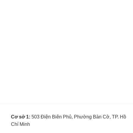
Cơ sở 1:
503 Điện Biên Phủ, Phường Bàn Cờ, TP. Hồ
Chí Minh