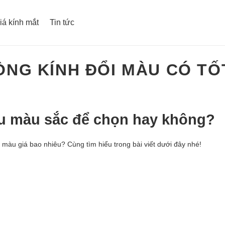
iá kính mắt
Tin tức
ÒNG KÍNH ĐỔI MÀU CÓ T
ều màu sắc để chọn hay không?
i màu giá bao nhiêu? Cùng tìm hiểu trong bài viết dưới đây nhé!