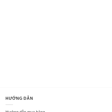
HƯỚNG DẪN