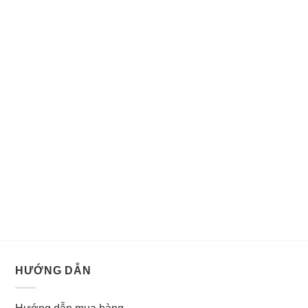
HƯỚNG DẪN