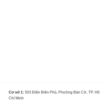
Cơ sở 1:
503 Điện Biên Phủ, Phường Bàn Cờ, TP. Hồ
Chí Minh