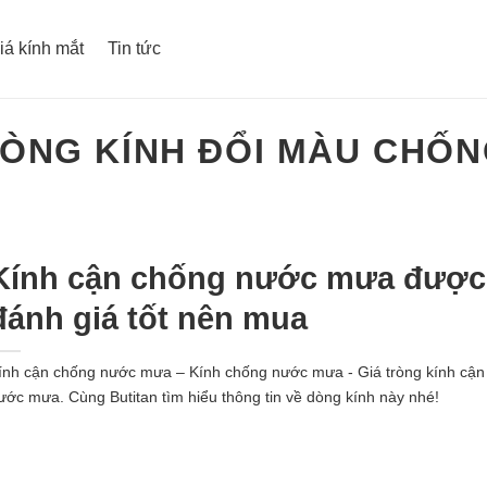
iá kính mắt
Tin tức
ÒNG KÍNH ĐỔI MÀU CHỐ
Kính cận chống nước mưa được
đánh giá tốt nên mua
ính cận chống nước mưa – Kính chống nước mưa - Giá tròng kính cận
ước mưa. Cùng Butitan tìm hiểu thông tin về dòng kính này nhé!