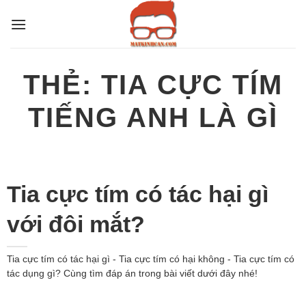
Bỏ
qua
nội
dung
THẺ:
TIA CỰC TÍM
TIẾNG ANH LÀ GÌ
Tia cực tím có tác hại gì
với đôi mắt?
Tia cực tím có tác hại gì - Tia cực tím có hại không - Tia cực tím có
tác dụng gì? Cùng tìm đáp án trong bài viết dưới đây nhé!