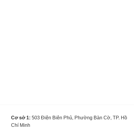
Cơ sở 1:
503 Điện Biên Phủ, Phường Bàn Cờ, TP. Hồ
Chí Minh