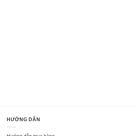
HƯỚNG DẪN