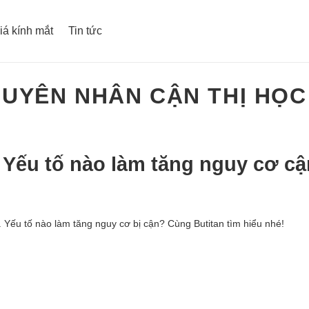
iá kính mắt
Tin tức
UYÊN NHÂN CẬN THỊ HỌ
 Yếu tố nào làm tăng nguy cơ cậ
 Yếu tố nào làm tăng nguy cơ bị cận? Cùng Butitan tìm hiểu nhé!