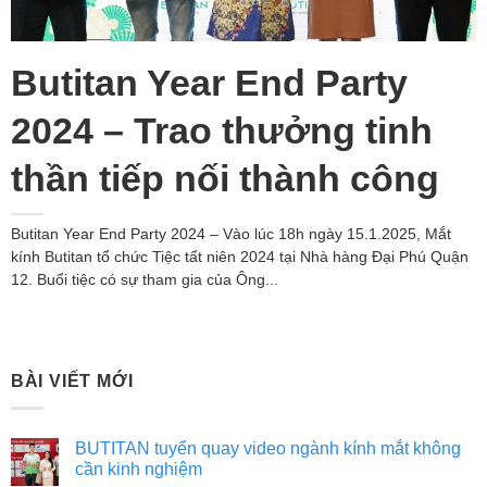
Butitan Year End Party
2024 – Trao thưởng tinh
thần tiếp nối thành công
Butitan Year End Party 2024 – Vào lúc 18h ngày 15.1.2025, Mắt
kính Butitan tổ chức Tiệc tất niên 2024 tại Nhà hàng Đại Phú Quận
12. Buổi tiệc có sự tham gia của Ông...
BÀI VIẾT MỚI
BUTITAN tuyển quay video ngành kính mắt không
cần kinh nghiệm