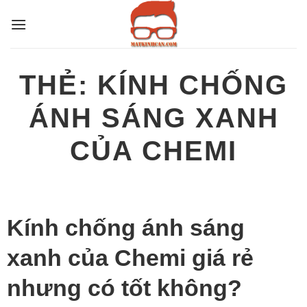
Bỏ
qua
nội
dung
THẺ:
KÍNH CHỐNG
ÁNH SÁNG XANH
CỦA CHEMI
Kính chống ánh sáng
xanh của Chemi giá rẻ
nhưng có tốt không?