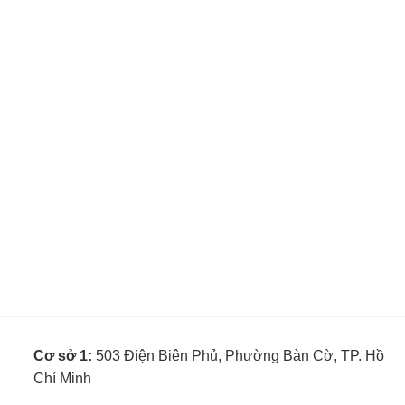
Cơ sở 1:
503 Điện Biên Phủ, Phường Bàn Cờ, TP. Hồ
Chí Minh