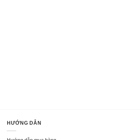
HƯỚNG DẪN