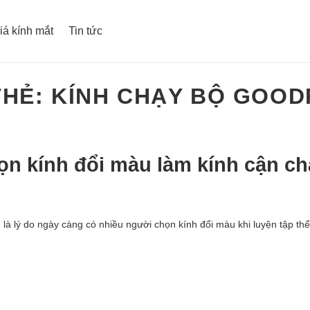
iá kính mắt
Tin tức
THẺ:
KÍNH CHẠY BỘ GOOD
ọn kính đổi màu làm kính cận ch
là lý do ngày càng có nhiều người chọn kính đổi màu khi luyện tập th