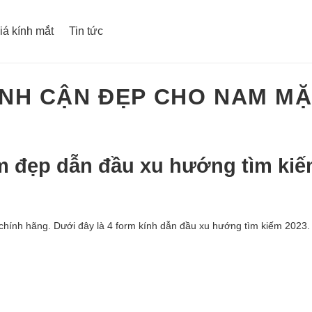
iá kính mắt
Tin tức
ÍNH CẬN ĐẸP CHO NAM M
m đẹp dẫn đầu xu hướng tìm ki
hính hãng. Dưới đây là 4 form kính dẫn đầu xu hướng tìm kiếm 2023