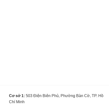
Cơ sở 1:
503 Điện Biên Phủ, Phường Bàn Cờ, TP. Hồ
Chí Minh