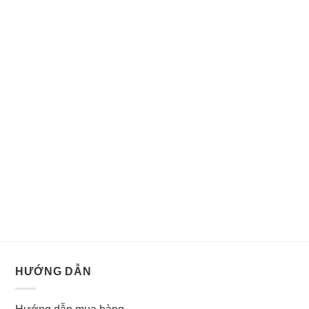
HƯỚNG DẪN