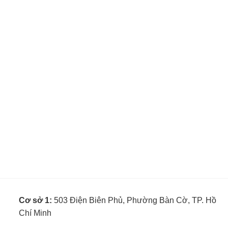
Cơ sở 1:
503 Điện Biên Phủ, Phường Bàn Cờ, TP. Hồ
Chí Minh