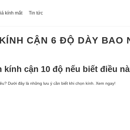
iá kính mắt
Tin tức
KÍNH CẬN 6 ĐỘ DÀY BAO 
kính cận 10 độ nếu biết điều n
iêu? Dưới đây là những lưu ý cần biết khi chọn kính. Xem ngay!