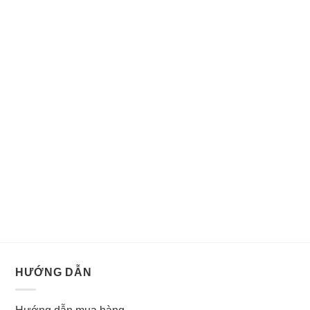
HƯỚNG DẪN