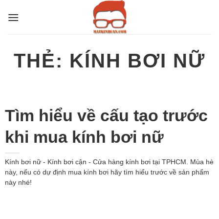
Bỏ
qua
nội
dung
THẺ:
KÍNH BƠI NỮ
Tìm hiểu về cấu tạo trước
khi mua kính bơi nữ
Kính bơi nữ - Kính bơi cận - Cửa hàng kính bơi tại TPHCM. Mùa hè
này, nếu có dự định mua kính bơi hãy tìm hiểu trước về sản phẩm
này nhé!