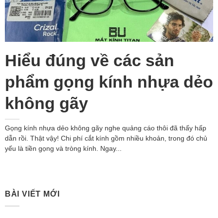
Hiểu đúng về các sản
phẩm gọng kính nhựa dẻo
không gãy
Gọng kính nhựa dẻo không gãy nghe quảng cáo thôi đã thấy hấp
dẫn rồi. Thật vậy! Chi phí cắt kính gồm nhiều khoản, trong đó chủ
yếu là tiền gọng và tròng kính. Ngay...
BÀI VIẾT MỚI