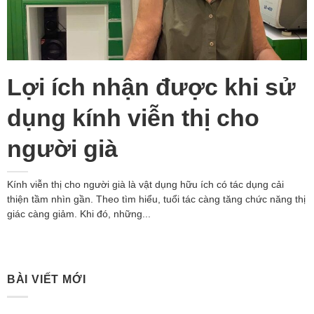
Lợi ích nhận được khi sử
dụng kính viễn thị cho
người già
Kính viễn thị cho người già là vật dụng hữu ích có tác dụng cải
thiện tầm nhìn gần. Theo tìm hiểu, tuổi tác càng tăng chức năng thị
giác càng giảm. Khi đó, những...
BÀI VIẾT MỚI