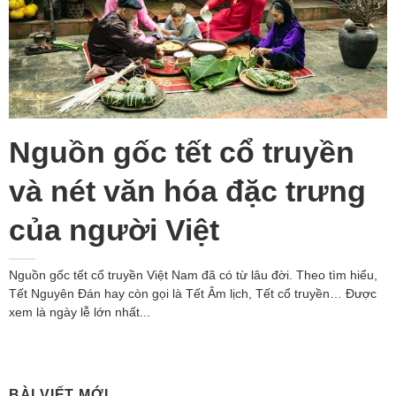
Nguồn gốc tết cổ truyền
và nét văn hóa đặc trưng
của người Việt
Nguồn gốc tết cổ truyền Việt Nam đã có từ lâu đời. Theo tìm hiểu,
Tết Nguyên Đán hay còn gọi là Tết Âm lịch, Tết cổ truyền… Được
xem là ngày lễ lớn nhất...
BÀI VIẾT MỚI