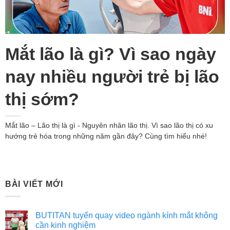
Mắt lão là gì? Vì sao ngày
nay nhiều người trẻ bị lão
thị sớm?
Mắt lão – Lão thị là gì - Nguyên nhân lão thị. Vì sao lão thị có xu
hướng trẻ hóa trong những năm gần đây? Cùng tìm hiểu nhé!
BÀI VIẾT MỚI
BUTITAN tuyển quay video ngành kính mắt không
cần kinh nghiệm