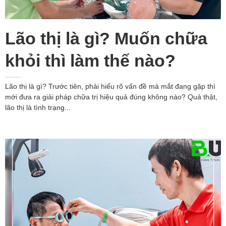
Lão thị là gì? Muốn chữa
khỏi thì làm thế nào?
Lão thị là gì? Trước tiên, phải hiểu rõ vấn đề mà mắt đang gặp thì
mới đưa ra giải pháp chữa trị hiệu quả đúng không nào? Quả thật,
lão thị là tình trạng...