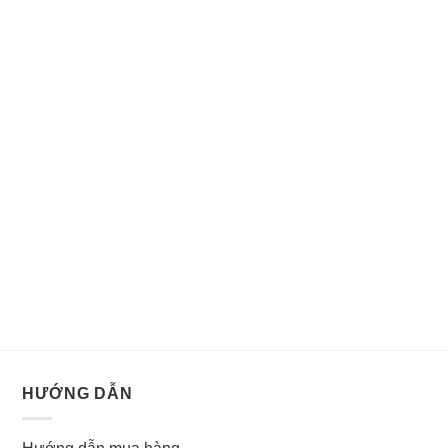
HƯỚNG DẪN