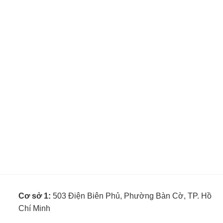
Cơ sở 1:
503 Điện Biên Phủ, Phường Bàn Cờ, TP. Hồ
Chí Minh