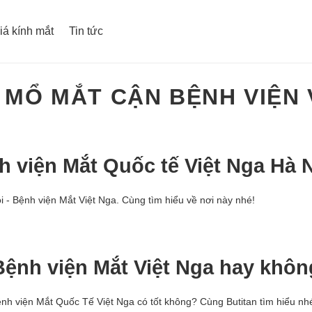
iá kính mắt
Tin tức
 MỔ MẮT CẬN BỆNH VIỆN 
nh viện Mắt Quốc tế Việt Nga Hà 
 - Bệnh viện Mắt Việt Nga. Cùng tìm hiểu về nơi này nhé!
Bệnh viện Mắt Việt Nga hay khô
ệnh viện Mắt Quốc Tế Việt Nga có tốt không? Cùng Butitan tìm hiểu nh