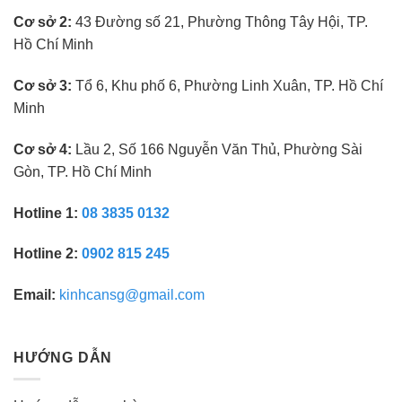
kinh
nghiệm
Cơ sở 2:
43 Đường số 21, Phường Thông Tây Hội, TP.
Hồ Chí Minh
Cơ sở 3:
Tổ 6, Khu phố 6, Phường Linh Xuân, TP. Hồ Chí
Minh
Cơ sở 4:
Lầu 2, Số 166 Nguyễn Văn Thủ, Phường Sài
Gòn, TP. Hồ Chí Minh
Hotline 1:
08 3835 0132
Hotline 2:
0902 815 245
Email:
kinhcansg@gmail.com
HƯỚNG DẪN