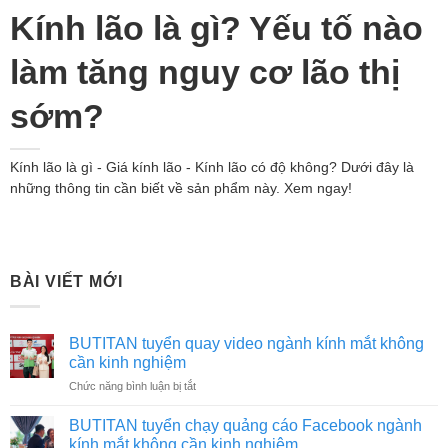
Kính lão là gì? Yếu tố nào
làm tăng nguy cơ lão thị
sớm?
Kính lão là gì - Giá kính lão - Kính lão có độ không? Dưới đây là
những thông tin cần biết về sản phẩm này. Xem ngay!
BÀI VIẾT MỚI
BUTITAN tuyển quay video ngành kính mắt không
cần kinh nghiệm
ở
Chức năng bình luận bị tắt
BUTITAN
tuyển
BUTITAN tuyển chạy quảng cáo Facebook ngành
quay
kính mắt không cần kinh nghiệm