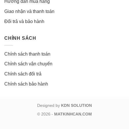
Hướng dẫn mua hàng
Giao nhận và thanh toán
Đổi trả và bảo hành
CHÍNH SÁCH
Chính sách thanh toán
Chính sách vận chuyển
Chính sách đổi trả
Chính sách bảo hành
Designed by
KDN SOLUTION
© 2026 -
MATKINHCAN.COM