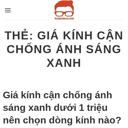
Bỏ
qua
nội
dung
THẺ:
GIÁ KÍNH CẬN
CHỐNG ÁNH SÁNG
XANH
Giá kính cận chống ánh
sáng xanh dưới 1 triệu
nên chọn dòng kính nào?